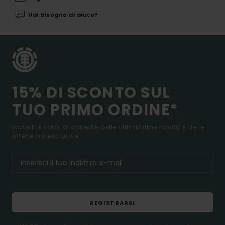
Hai bisogno di aiuto?
15% DI SCONTO SUL
TUO PRIMO ORDINE*
Iscriviti e sarai al corrente delle ultimissime novità e delle
offerte più esclusive.
REGISTRARSI