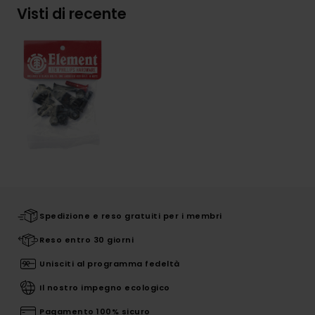
Visti di recente
Spedizione e reso gratuiti per i membri
Reso entro 30 giorni
Unisciti al programma fedeltà
Il nostro impegno ecologico
Pagamento 100% sicuro