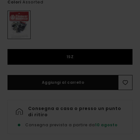
Assorted
Colori
1SZ
Aggiungi al carrello
Consegna a casa o presso un punto
di ritiro
Consegna prevista a partire da
10 agosto