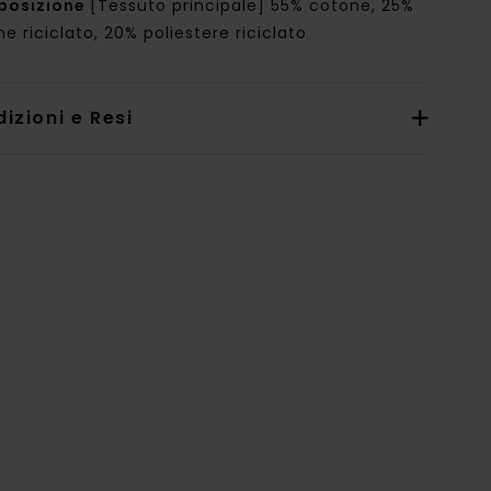
posizione
[Tessuto principale] 55% cotone, 25%
e riciclato, 20% poliestere riciclato
izioni e Resi