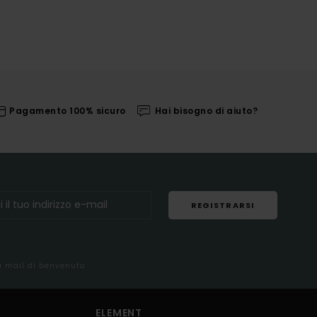
Pagamento 100% sicuro
Hai bisogno di aiuto?
REGISTRARSI
la mail di benvenuto
ELEMENT