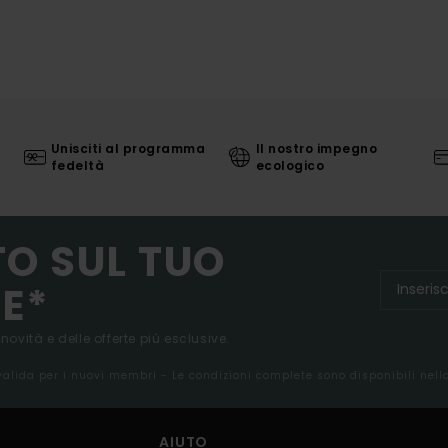
Unisciti al programma
Il nostro impegno
fedeltà
ecologico
TO SUL TUO
E*
 novità e delle offerte più esclusive.
 valida per i nuovi membri - Le condizioni complete sono disponibili nel
AIUTO