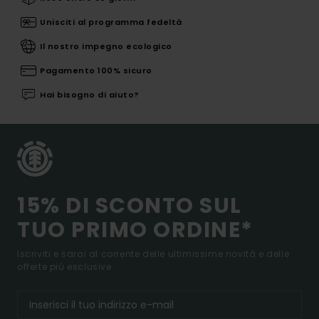
Unisciti al programma fedeltà
Il nostro impegno ecologico
Pagamento 100% sicuro
Hai bisogno di aiuto?
15% DI SCONTO SUL
TUO PRIMO ORDINE*
Iscriviti e sarai al corrente delle ultimissime novità e delle
offerte più esclusive.