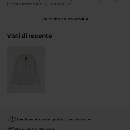
perfetta
Materiale
: 5
Colore
: 5
/5
/5
Verificato da
TrustVille
Visti di recente
Spedizione e reso gratuiti per i membri
Reso entro 30 giorni