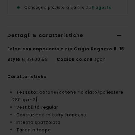
Consegna prevista a partire da
8 agosto
Dettagli & caratteristiche
Felpa con cappuccio e zip Grigio Ragazzo 8-16
Style
ELBSF00199
Codice colore
sgbh
Caratteristiche
Tessuto:
cotone/cotone riciclato/poliestere
[280 g/m2]
Vestibilità regular
Costruzione in terry francese
Interno spazzolato
Tasca a toppa