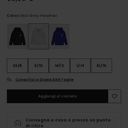
Mid Grey Heather
Colori
XS/8
S/10
M/12
L/14
XL/16
Consulta La Guida Alle Taglie
Aggiungi al carrello
Consegna a casa o presso un punto
di ritiro