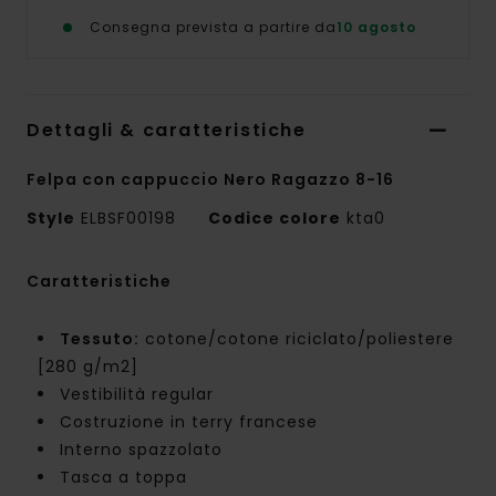
Consegna prevista a partire da
10 agosto
Dettagli & caratteristiche
Felpa con cappuccio Nero Ragazzo 8-16
Style
ELBSF00198
Codice colore
kta0
Caratteristiche
Tessuto:
cotone/cotone riciclato/poliestere
[280 g/m2]
Vestibilità regular
Costruzione in terry francese
Interno spazzolato
Tasca a toppa