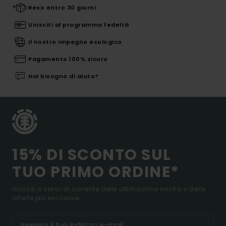
Reso entro 30 giorni
Unisciti al programma fedeltà
Il nostro impegno ecologico
Pagamento 100% sicuro
Hai bisogno di aiuto?
15% DI SCONTO SUL
TUO PRIMO ORDINE*
Iscriviti e sarai al corrente delle ultimissime novità e delle
offerte più esclusive.