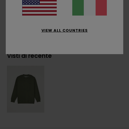
Composizione
[Tessuto principale] 50% cotone
riciclato, 30% cotone, 20% poliestere riciclato
VIEW ALL COUNTRIES
Spedizioni e Resi
Visti di recente