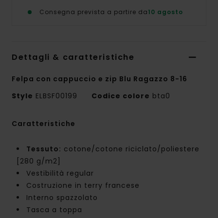
Consegna prevista a partire da
10 agosto
Dettagli & caratteristiche
Felpa con cappuccio e zip Blu Ragazzo 8-16
Style
ELBSF00199
Codice colore
bta0
Caratteristiche
Tessuto:
cotone/cotone riciclato/poliestere
[280 g/m2]
Vestibilità regular
Costruzione in terry francese
Interno spazzolato
Tasca a toppa