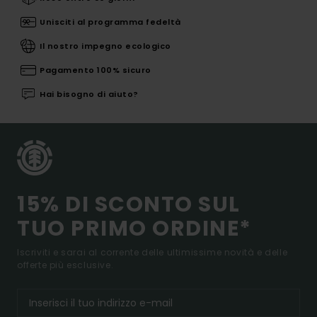
Unisciti al programma fedeltà
Il nostro impegno ecologico
Pagamento 100% sicuro
Hai bisogno di aiuto?
15% DI SCONTO SUL
TUO PRIMO ORDINE*
Iscriviti e sarai al corrente delle ultimissime novità e delle
offerte più esclusive.