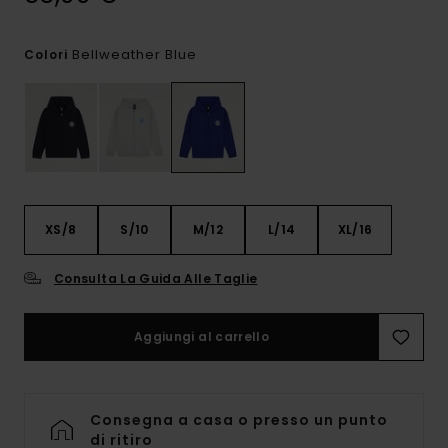
Bellweather Blue
Colori
XS/8
S/10
M/12
L/14
XL/16
Consulta La Guida Alle Taglie
Aggiungi al carrello
Consegna a casa o presso un punto
di ritiro