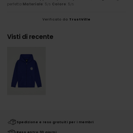
perfetta
Materiale
: 5
Colore
: 5
/5
/5
Verificato da
TrustVille
Visti di recente
Spedizione e reso gratuiti per i membri
Reso entro 30 giorni