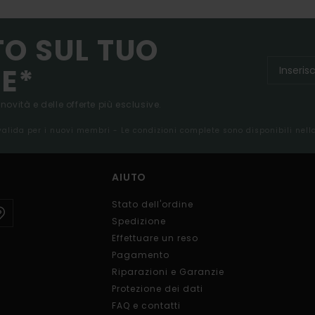
TO SUL TUO
E*
 novità e delle offerte più esclusive.
 valida per i nuovi membri - Le condizioni complete sono disponibili nel
AIUTO
Stato dell'ordine
Spedizione
Effettuare un reso
Pagamento
Riparazioni e Garanzie
Protezione dei dati
FAQ e contatti