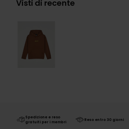
Visti di recente
Spedizione e reso
Reso entro 30 giorni
gratuiti per i membri