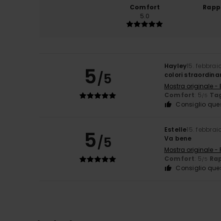
Comfort
Rapp
5.0
Hayley
15. febbrai
5
/5
colori straordina
Mostra originale - 
Comfort
: 5
Tag
/5
Consiglio que
Estelle
15. febbrai
5
/5
Va bene
Mostra originale -
Comfort
: 5
Rap
/5
Consiglio que