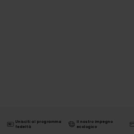
Unisciti al programma
Il nostro impegno
fedeltà
ecologico