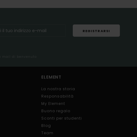
REGISTRARSI
la mail di benvenuto
ELEMENT
La nostra storia
Responsabilità
My Element
Buono regalo
Sconti per studenti
Blog
Team