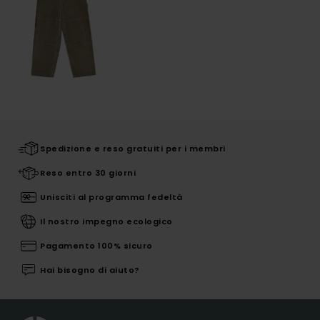
Spedizione e reso gratuiti per i membri
Reso entro 30 giorni
Unisciti al programma fedeltà
Il nostro impegno ecologico
Pagamento 100% sicuro
Hai bisogno di aiuto?