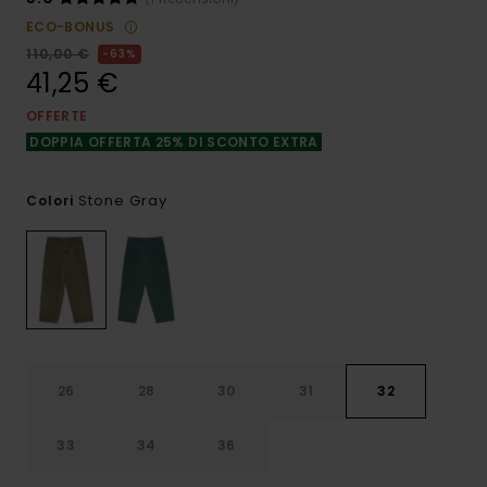
ECO-BONUS
110,00 €
63%
41,25 €
OFFERTE
DOPPIA OFFERTA 25% DI SCONTO EXTRA
Stone Gray
Colori
26
28
30
31
32
33
34
36