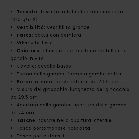
Tessuto:
tessuto in tela di cotone riciclato
[410 g/m2]
Vestibilità:
vestibilità grande
Patta:
patta con cerniera
Vita:
vita fissa
Chiusura:
chiusura con bottone metallico a
gancio in vita
Cavallo: cavallo basso
Forma della gamba: forma a gamba dritta
Bordo interno:
bordo interno da 70,9 cm
Misura del ginocchio: lunghezza del ginocchio
da 29,5 cm
Apertura della gamba: apertura della gamba
da 24 cm
Tasche:
tasche nella cucitura laterale
Tasca portamonete nascosta
Tasca portautensili