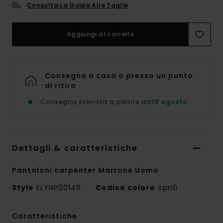
Consulta La Guida Alle Taglie
Aggiungi al carrello
Consegna a casa o presso un punto
di ritiro
Consegna prevista a partire da
10 agosto
Dettagli & caratteristiche
Pantaloni carpenter Marrone Uomo
Style
ELYNP00146
Codice colore
cpn0
Caratteristiche