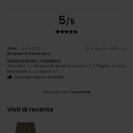
5
/5
Jose
7. aprile 2026
Acquisto verificato
Mi sembra fantastico.
Mostra originale - Castellano
Comfort
: 5
Rapporto qualità-prezzo
: 5
Taglia
: Grande
/5
/5
Materiale
: 5
Colore
: 5
/5
/5
Consiglio questo prodotto
Verificato da
TrustVille
Visti di recente