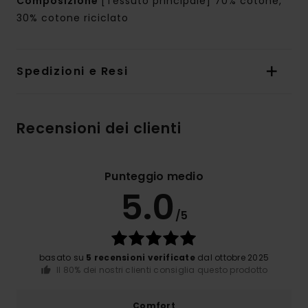
Composizione
[Tessuto principale] 70% cotone,
30% cotone riciclato
Spedizioni e Resi
Recensioni dei clienti
Punteggio medio
5.0
/5
basato su
5 recensioni verificate
dal ottobre 2025
Il 80% dei nostri clienti consiglia questo prodotto
Comfort