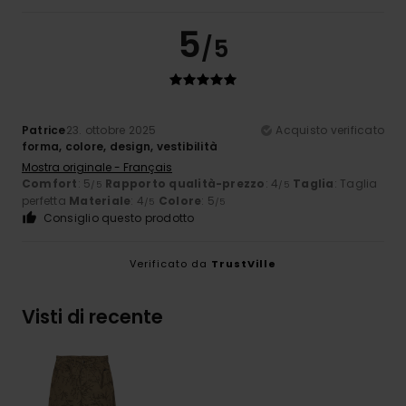
5
/5
Patrice
23. ottobre 2025
Acquisto verificato
forma, colore, design, vestibilità
Mostra originale - Français
Comfort
: 5
Rapporto qualità-prezzo
: 4
Taglia
: Taglia
/5
/5
perfetta
Materiale
: 4
Colore
: 5
/5
/5
Consiglio questo prodotto
Verificato da
TrustVille
Visti di recente