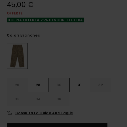
45,00 €
OFFERTE
DOPPIA OFFERTA 25% DI SCONTO EXTRA
Branches
Colori
26
28
30
31
32
33
34
36
Consulta La Guida Alle Taglie