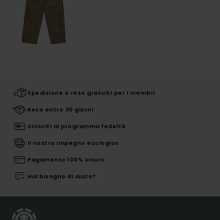
Spedizione e reso gratuiti per i membri
Reso entro 30 giorni
Unisciti al programma fedeltà
Il nostro impegno ecologico
Pagamento 100% sicuro
Hai bisogno di aiuto?