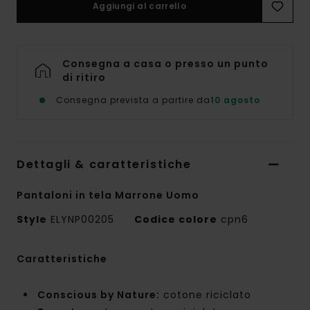
Aggiungi al carrello
Consegna a casa o presso un punto
di ritiro
Consegna prevista a partire da
10 agosto
Dettagli & caratteristiche
Pantaloni in tela Marrone Uomo
Style
ELYNP00205
Codice colore
cpn6
Caratteristiche
Conscious by Nature:
cotone riciclato