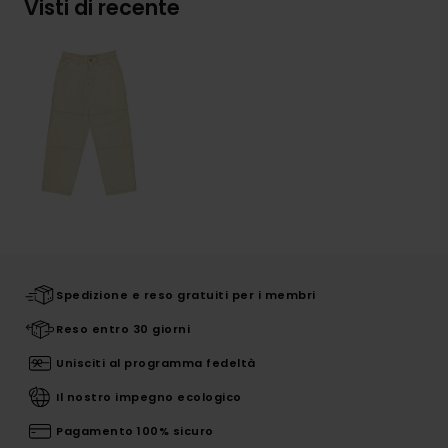
Visti di recente
Spedizione e reso gratuiti per i membri
Reso entro 30 giorni
Unisciti al programma fedeltà
Il nostro impegno ecologico
Pagamento 100% sicuro