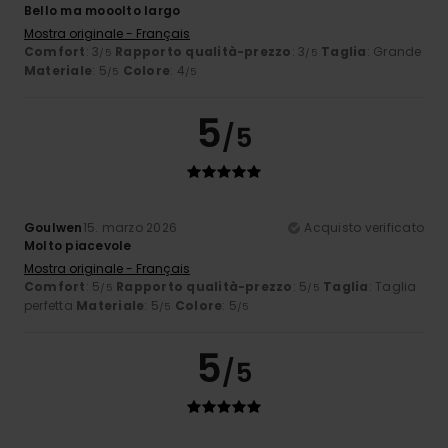
Bello ma mooolto largo
Mostra originale - Français
Comfort
: 3
Rapporto qualità-prezzo
: 3
Taglia
: Grande
/5
/5
Materiale
: 5
Colore
: 4
/5
/5
5
/5
Goulwen
15. marzo 2026
Acquisto verificato
Molto piacevole
Mostra originale - Français
Comfort
: 5
Rapporto qualità-prezzo
: 5
Taglia
: Taglia
/5
/5
perfetta
Materiale
: 5
Colore
: 5
/5
/5
5
/5