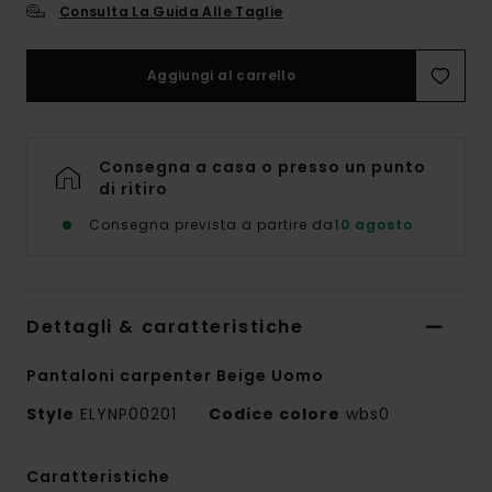
Consulta La Guida Alle Taglie
Aggiungi al carrello
Consegna a casa o presso un punto
di ritiro
Consegna prevista a partire da
10 agosto
Dettagli & caratteristiche
Pantaloni carpenter Beige Uomo
Style
ELYNP00201
Codice colore
wbs0
Caratteristiche