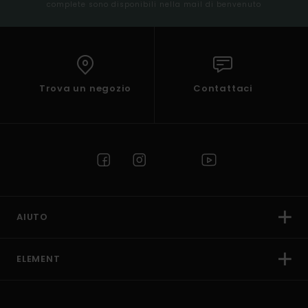
complete sono disponibili nella mail di benvenuto
Trova un negozio
Contattaci
AIUTO
ELEMENT