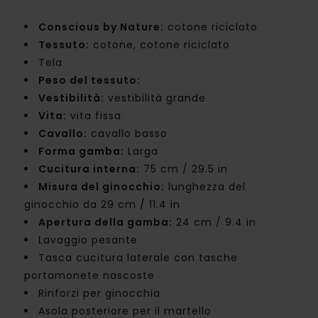
Conscious by Nature:
cotone riciclato
Tessuto:
cotone, cotone riciclato
Tela
Peso del tessuto:
Vestibilità:
vestibilità grande
Vita:
vita fissa
Cavallo:
cavallo basso
Forma gamba:
Larga
Cucitura interna:
75 cm / 29.5 in
Misura del ginocchio:
lunghezza del
ginocchio da 29 cm / 11.4 in
Apertura della gamba:
24 cm / 9.4 in
Lavaggio pesante
Tasca cucitura laterale con tasche
portamonete nascoste
Rinforzi per ginocchia
Asola posteriore per il martello