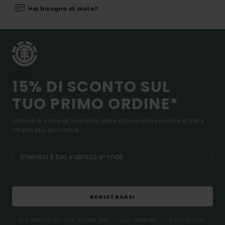
Hai bisogno di aiuto?
15% DI SCONTO SUL
TUO PRIMO ORDINE*
Iscriviti e sarai al corrente delle ultimissime novità e delle
offerte più esclusive.
REGISTRARSI
(*) Offerta on-line valida per i nuovi membri - Le condizioni