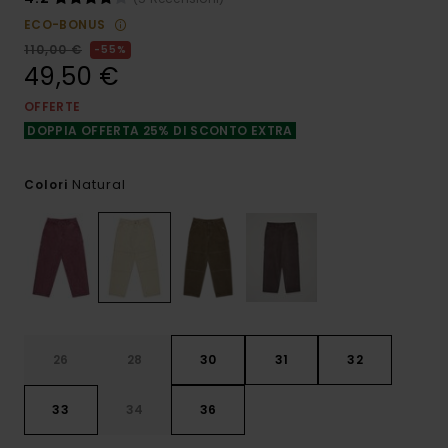
ECO-BONUS
110,00 €
55%
49,50 €
OFFERTE
DOPPIA OFFERTA 25% DI SCONTO EXTRA
Natural
Colori
26
28
30
31
32
33
34
36