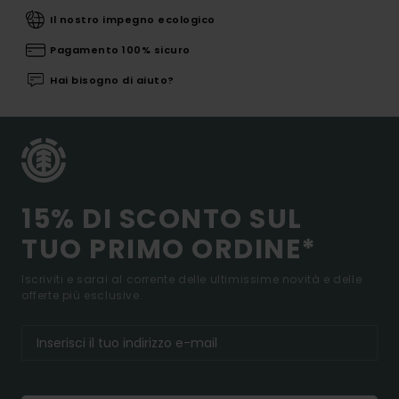
Il nostro impegno ecologico
Pagamento 100% sicuro
Hai bisogno di aiuto?
15% DI SCONTO SUL
TUO PRIMO ORDINE*
Iscriviti e sarai al corrente delle ultimissime novità e delle
offerte più esclusive.