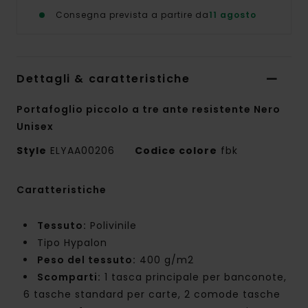
Consegna prevista a partire da
11 agosto
Dettagli & caratteristiche
Portafoglio piccolo a tre ante resistente Nero
Unisex
Style
ELYAA00206
Codice colore
fbk
Caratteristiche
Tessuto:
Polivinile
Tipo Hypalon
Peso del tessuto:
400 g/m2
Scomparti:
1 tasca principale per banconote,
6 tasche standard per carte, 2 comode tasche