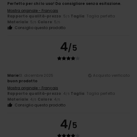
Perfetto per chi lo usa! Da consigliare senza esitazione.
Mostra originale - Français
Rapporto qualità-prezzo
: 5
Taglia
: Taglia perfetta
/5
Materiale
: 5
Colore
: 5
/5
/5
Consiglio questo prodotto
4
/5
Marie
13. dicembre 2025
Acquisto verificato
buon prodotto
Mostra originale - Français
Rapporto qualità-prezzo
: 4
Taglia
: Taglia perfetta
/5
Materiale
: 4
Colore
: 4
/5
/5
Consiglio questo prodotto
4
/5