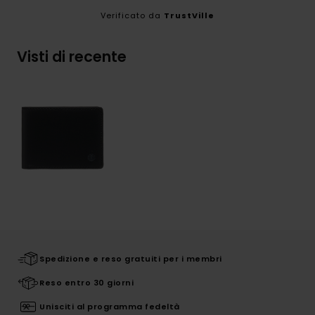
Verificato da
TrustVille
Visti di recente
Spedizione e reso gratuiti per i membri
Reso entro 30 giorni
Unisciti al programma fedeltà