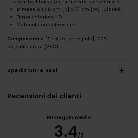
nascoste, 1 tasca portamonete con cerniera
Dimensioni:
8 cm [H] x 10 cm [W] [Closed]
Firma anteriore HD
Materiale anti abrasione
Composizione
[Tessuto principale] 100%
polivinilcloruro (PVC)
Spedizioni e Resi
Recensioni dei clienti
Punteggio medio
3.4
/5