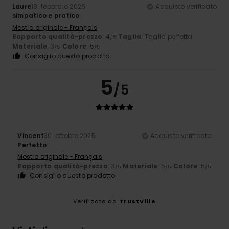
Laure
18. febbraio 2026
Acquisto verificato
simpatico e pratico
Mostra originale - Français
Rapporto qualità-prezzo
: 4
Taglia
: Taglia perfetta
/5
Materiale
: 3
Colore
: 5
/5
/5
Consiglio questo prodotto
5
/5
Vincent
30. ottobre 2025
Acquisto verificato
Perfetto
Mostra originale - Français
Rapporto qualità-prezzo
: 3
Materiale
: 5
Colore
: 5
/5
/5
/5
Consiglio questo prodotto
Verificato da
TrustVille