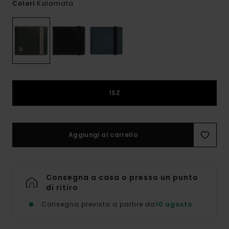
Kalamata
Colori
1SZ
Aggiungi al carrello
Consegna a casa o presso un punto
di ritiro
Consegna prevista a partire da
10 agosto