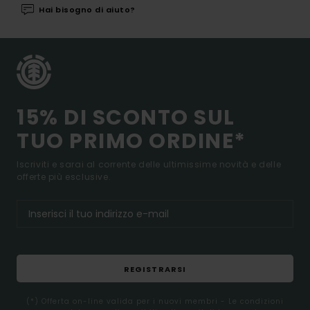
Hai bisogno di aiuto?
15% DI SCONTO SUL
TUO PRIMO ORDINE*
Iscriviti e sarai al corrente delle ultimissime novità e delle
offerte più esclusive.
REGISTRARSI
(*) Offerta on-line valida per i nuovi membri - Le condizioni