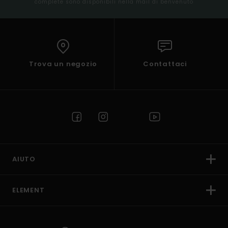
complete sono disponibili nella mail di benvenuto
Trova un negozio
Contattaci
AIUTO
ELEMENT