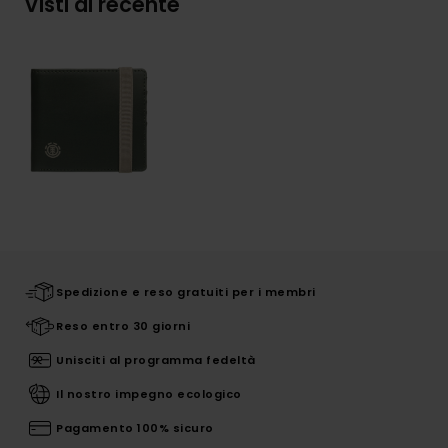
Visti di recente
Spedizione e reso gratuiti per i membri
Reso entro 30 giorni
Unisciti al programma fedeltà
Il nostro impegno ecologico
Pagamento 100% sicuro