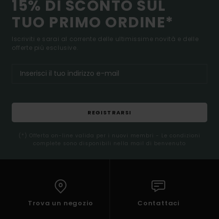
15% DI SCONTO SUL
TUO PRIMO ORDINE*
Iscriviti e sarai al corrente delle ultimissime novità e delle
offerte più esclusive.
REGISTRARSI
(*) Offerta on-line valida per i nuovi membri - Le condizioni
complete sono disponibili nella mail di benvenuto
Trova un negozio
Contattaci