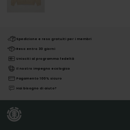
Spedizione e reso gratuiti per i membri
Reso entro 30 giorni
Unisciti al programma fedeltà
Il nostro impegno ecologico
Pagamento 100% sicuro
Hai bisogno di aiuto?