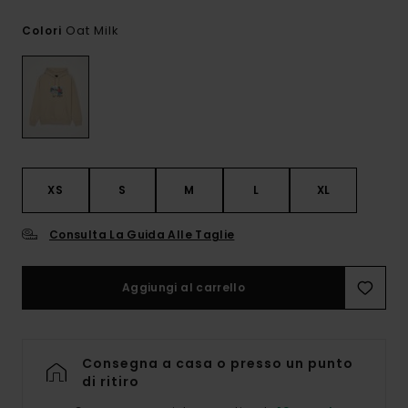
Oat Milk
Colori
XS
S
M
L
XL
Consulta La Guida Alle Taglie
Aggiungi al carrello
Consegna a casa o presso un punto
di ritiro