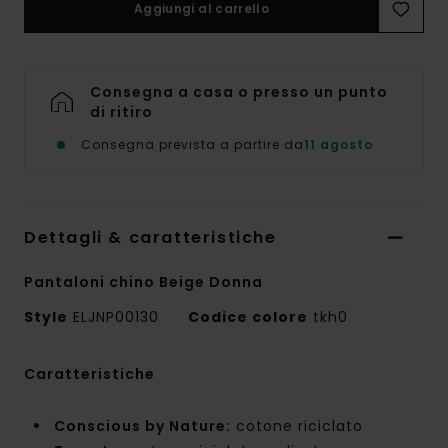
Aggiungi al carrello
Consegna a casa o presso un punto
di ritiro
Consegna prevista a partire da
11 agosto
Dettagli & caratteristiche
Pantaloni chino Beige Donna
Style
ELJNP00130
Codice colore
tkh0
Caratteristiche
Conscious by Nature:
cotone riciclato