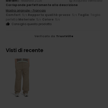
Meriem
9. febbraio 2026
Acquisto verificato
Corrisponde perfettamente alla descrizione
Mostra originale - Français
Comfort
: 5
Rapporto qualità-prezzo
: 5
Taglia
: Taglia
/5
/5
perfetta
Materiale
: 5
Colore
: 5
/5
/5
Consiglio questo prodotto
Verificato da
TrustVille
Visti di recente