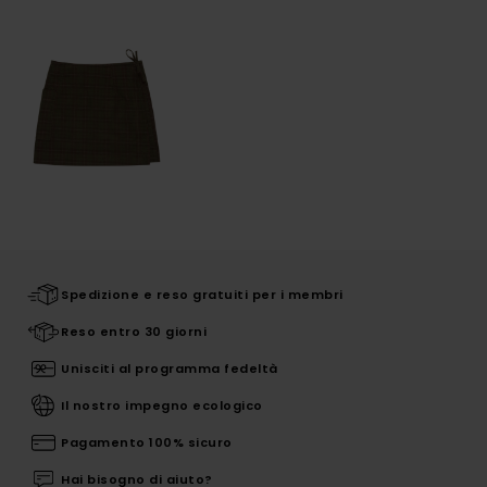
Spedizione e reso gratuiti per i membri
Reso entro 30 giorni
Unisciti al programma fedeltà
Il nostro impegno ecologico
Pagamento 100% sicuro
Hai bisogno di aiuto?