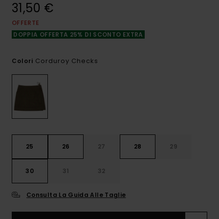
31,50 €
OFFERTE
DOPPIA OFFERTA 25% DI SCONTO EXTRA
Corduroy Checks
Colori
25
26
27
28
29
30
31
32
Consulta La Guida Alle Taglie