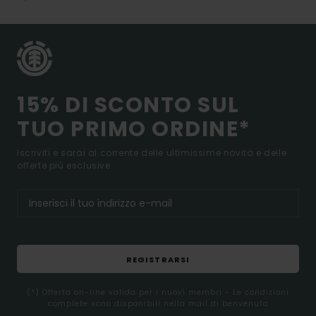
15% DI SCONTO SUL
TUO PRIMO ORDINE*
Iscriviti e sarai al corrente delle ultimissime novità e delle
offerte più esclusive.
REGISTRARSI
(*) Offerta on-line valida per i nuovi membri - Le condizioni
complete sono disponibili nella mail di benvenuto