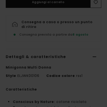
Aggiungi al carrello
Consegna a casa o presso un punto
di ritiro
Consegna prevista a partire da
8 agosto
Dettagli & caratteristiche
Minigonna Multi Donna
Style
ELJWK00106
Codice colore
rss1
Caratteristiche
Conscious by Nature:
cotone riciclato