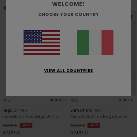
WELCOME!
170,00 €
110,00 €
CHOOSE YOUR COUNTRY
VIEW ALL COUNTRIES
5
3
RECYCLED
RECYCLED
Regular Twill
Slim Chino Twill
Pantaloni chino Beige Uomo
Pantaloni Chino Beige Uomo
40%
40%
70,00 €
70,00 €
42,00 €
42,00 €