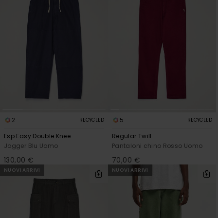
2
5
RECYCLED
RECYCLED
Esp Easy Double Knee
Regular Twill
Jogger Blu Uomo
Pantaloni chino Rosso Uomo
130,00 €
70,00 €
NUOVI ARRIVI
NUOVI ARRIVI