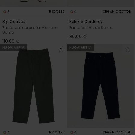
2
4
RECYCLED
ORGANIC COTTON
Big Canvas
Relax 5 Corduroy
Pantaloni carpenter Marrone
Pantaloni Verde Uomo
Uomo
90,00 €
110,00 €
NUOVI ARRIVI
NUOVI ARRIVI
4
4
RECYCLED
ORGANIC COTTON