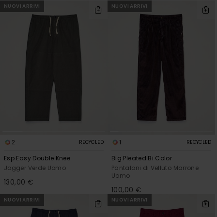
NUOVI ARRIVI
NUOVI ARRIVI
2
1
RECYCLED
RECYCLED
Esp Easy Double Knee
Big Pleated Bi Color
Jogger Verde Uomo
Pantaloni di Velluto Marrone
Uomo
130,00 €
100,00 €
NUOVI ARRIVI
NUOVI ARRIVI