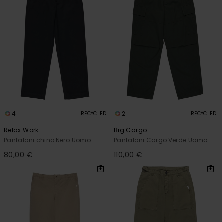
4
2
RECYCLED
RECYCLED
Relax Work
Big Cargo
Pantaloni chino Nero Uomo
Pantaloni Cargo Verde Uomo
80,00 €
110,00 €