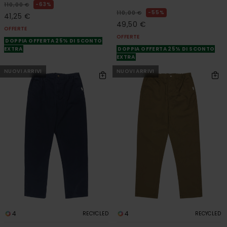
63%
110,00 €
55%
110,00 €
41,25 €
49,50 €
OFFERTE
OFFERTE
DOPPIA OFFERTA 25% DI SCONTO
EXTRA
DOPPIA OFFERTA 25% DI SCONTO
EXTRA
NUOVI ARRIVI
NUOVI ARRIVI
4
4
RECYCLED
RECYCLED