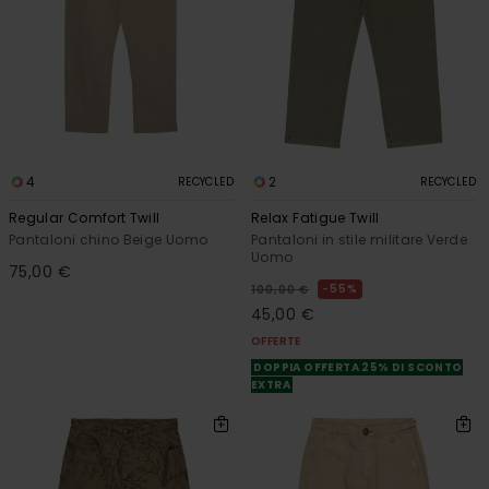
4
2
RECYCLED
RECYCLED
Regular Comfort Twill
Relax Fatigue Twill
Pantaloni chino Beige Uomo
Pantaloni in stile militare Verde
Uomo
75,00 €
55%
100,00 €
45,00 €
OFFERTE
DOPPIA OFFERTA 25% DI SCONTO
EXTRA