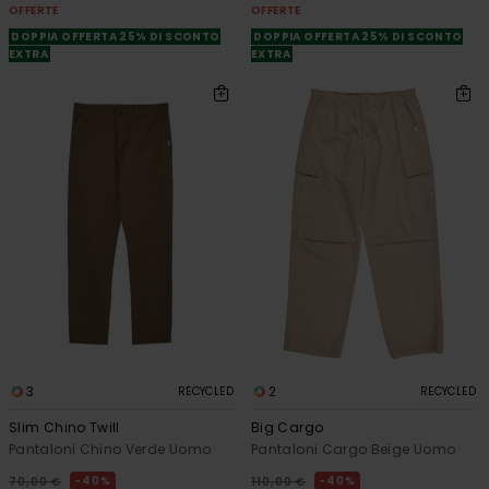
OFFERTE
OFFERTE
DOPPIA OFFERTA 25% DI SCONTO
DOPPIA OFFERTA 25% DI SCONTO
EXTRA
EXTRA
3
2
RECYCLED
RECYCLED
Slim Chino Twill
Big Cargo
Pantaloni Chino Verde Uomo
Pantaloni Cargo Beige Uomo
40%
40%
70,00 €
110,00 €