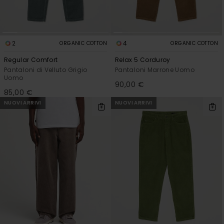
2
4
ORGANIC COTTON
ORGANIC COTTON
Regular Comfort
Relax 5 Corduroy
Pantaloni di Velluto Grigio
Pantaloni Marrone Uomo
Uomo
90,00 €
85,00 €
NUOVI ARRIVI
NUOVI ARRIVI