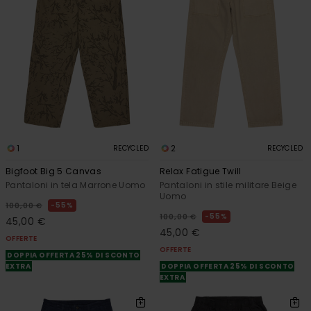
1
2
RECYCLED
RECYCLED
Bigfoot Big 5 Canvas
Relax Fatigue Twill
Pantaloni in tela Marrone Uomo
Pantaloni in stile militare Beige
Uomo
55%
100,00 €
55%
100,00 €
45,00 €
45,00 €
OFFERTE
OFFERTE
DOPPIA OFFERTA 25% DI SCONTO
EXTRA
DOPPIA OFFERTA 25% DI SCONTO
EXTRA