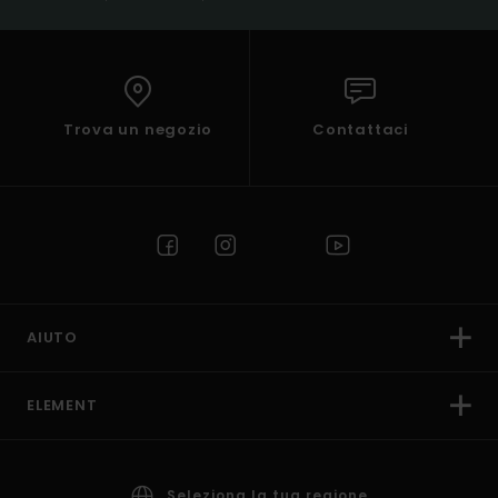
Trova un negozio
Contattaci
AIUTO
ELEMENT
Seleziona la tua regione