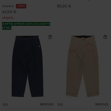
80,00 €
40%
70,00 €
42,00 €
OFFERTE
DOPPIA OFFERTA 25% DI SCONTO
EXTRA
3
3
RECYCLED
RECYCLED