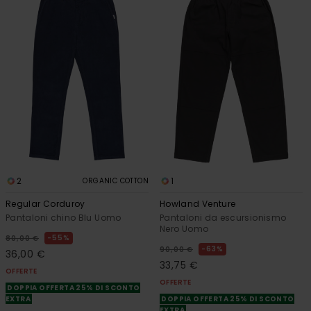
2
1
ORGANIC COTTON
Regular Corduroy
Howland Venture
Pantaloni chino Blu Uomo
Pantaloni da escursionismo
Nero Uomo
55%
80,00 €
63%
90,00 €
36,00 €
33,75 €
OFFERTE
OFFERTE
DOPPIA OFFERTA 25% DI SCONTO
EXTRA
DOPPIA OFFERTA 25% DI SCONTO
EXTRA