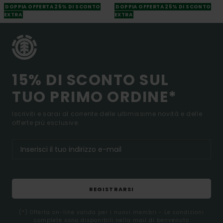
DOPPIA OFFERTA 25% DI SCONTO
DOPPIA OFFERTA 25% DI SCONTO
EXTRA
EXTRA
15% DI SCONTO SUL
TUO PRIMO ORDINE*
Iscriviti e sarai al corrente delle ultimissime novità e delle
offerte più esclusive.
REGISTRARSI
(*) Offerta on-line valida per i nuovi membri - Le condizioni
complete sono disponibili nella mail di benvenuto