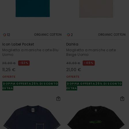
12
2
ORGANIC COTTON
ORGANIC COTTON
Icon Label Pocket
Dahlia
Maglietta a maniche corte Blu
Maglietta a maniche corte
Uomo
Beige Uomo
63%
48%
30,00 €
40,00 €
11,25 €
21,00 €
OFFERTE
OFFERTE
DOPPIA OFFERTA 25% DI SCONTO
DOPPIA OFFERTA 25% DI SCONTO
EXTRA
EXTRA