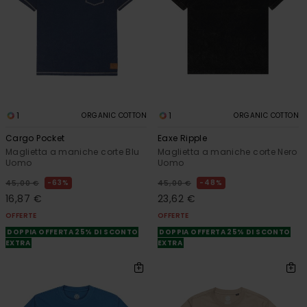
1
1
ORGANIC COTTON
ORGANIC COTTON
Cargo Pocket
Eaxe Ripple
Maglietta a maniche corte Blu
Maglietta a maniche corte Nero
Uomo
Uomo
63%
48%
45,00 €
45,00 €
16,87 €
23,62 €
OFFERTE
OFFERTE
DOPPIA OFFERTA 25% DI SCONTO
DOPPIA OFFERTA 25% DI SCONTO
EXTRA
EXTRA