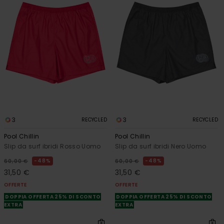
3
3
RECYCLED
RECYCLED
Pool Chillin
Pool Chillin
Slip da surf ibridi Rosso Uomo
Slip da surf ibridi Nero Uomo
48%
48%
60,00 €
60,00 €
31,50 €
31,50 €
OFFERTE
OFFERTE
DOPPIA OFFERTA 25% DI SCONTO
DOPPIA OFFERTA 25% DI SCONTO
EXTRA
EXTRA