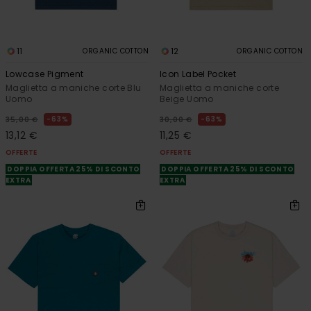
11
12
ORGANIC COTTON
ORGANIC COTTON
Lowcase Pigment
Icon Label Pocket
Maglietta a maniche corte Blu
Maglietta a maniche corte
Uomo
Beige Uomo
63%
63%
35,00 €
30,00 €
13,12 €
11,25 €
OFFERTE
OFFERTE
DOPPIA OFFERTA 25% DI SCONTO
DOPPIA OFFERTA 25% DI SCONTO
EXTRA
EXTRA