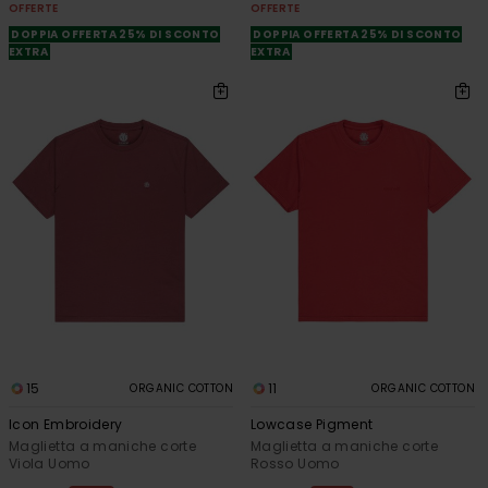
OFFERTE
OFFERTE
DOPPIA OFFERTA 25% DI SCONTO
DOPPIA OFFERTA 25% DI SCONTO
EXTRA
EXTRA
15
11
ORGANIC COTTON
ORGANIC COTTON
Icon Embroidery
Lowcase Pigment
Maglietta a maniche corte
Maglietta a maniche corte
Viola Uomo
Rosso Uomo