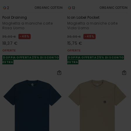
2
12
ORGANIC COTTON
ORGANIC COTTON
Pool Draining
Icon Label Pocket
Maglietta a maniche corte
Maglietta a maniche corte
Rosa Uomo
Viola Uomo
48%
48%
35,00 €
30,00 €
18,37 €
15,75 €
OFFERTE
OFFERTE
DOPPIA OFFERTA 25% DI SCONTO
DOPPIA OFFERTA 25% DI SCONTO
EXTRA
EXTRA