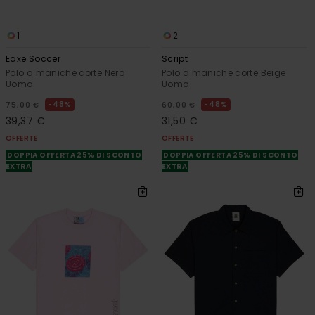
1
2
Eaxe Soccer
Script
Polo a maniche corte Nero
Polo a maniche corte Beige
Uomo
Uomo
48%
48%
75,00 €
60,00 €
39,37 €
31,50 €
OFFERTE
OFFERTE
DOPPIA OFFERTA 25% DI SCONTO
DOPPIA OFFERTA 25% DI SCONTO
EXTRA
EXTRA