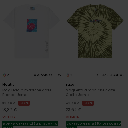
2
2
ORGANIC COTTON
ORGANIC COTTON
Floatie
Eaxe
Maglietta a maniche corte
Maglietta a maniche corte
Bianco Uomo
Giallo Uomo
48%
48%
35,00 €
45,00 €
18,37 €
23,62 €
OFFERTE
OFFERTE
DOPPIA OFFERTA 25% DI SCONTO
DOPPIA OFFERTA 25% DI SCONTO