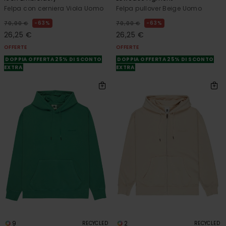
Felpa con cerniera Viola Uomo
Felpa pullover Beige Uomo
63%
63%
70,00 €
70,00 €
26,25 €
26,25 €
OFFERTE
OFFERTE
DOPPIA OFFERTA 25% DI SCONTO
DOPPIA OFFERTA 25% DI SCONTO
EXTRA
EXTRA
9
2
RECYCLED
RECYCLED