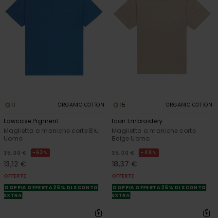
11
15
ORGANIC COTTON
ORGANIC COTTON
Lowcase Pigment
Icon Embroidery
Maglietta a maniche corte Blu
Maglietta a maniche corte
Uomo
Beige Uomo
63%
48%
35,00 €
35,00 €
13,12 €
18,37 €
OFFERTE
OFFERTE
DOPPIA OFFERTA 25% DI SCONTO
DOPPIA OFFERTA 25% DI SCONTO
EXTRA
EXTRA