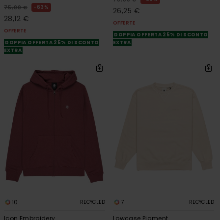
63%
75,00 €
26,25 €
28,12 €
OFFERTE
OFFERTE
DOPPIA OFFERTA 25% DI SCONTO
DOPPIA OFFERTA 25% DI SCONTO
EXTRA
EXTRA
10
7
RECYCLED
RECYCLED
Icon Embroidery
Lowcase Pigment