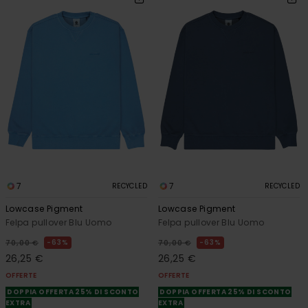
7
7
RECYCLED
RECYCLED
Lowcase Pigment
Lowcase Pigment
Felpa pullover Blu Uomo
Felpa pullover Blu Uomo
63%
63%
70,00 €
70,00 €
26,25 €
26,25 €
OFFERTE
OFFERTE
DOPPIA OFFERTA 25% DI SCONTO
DOPPIA OFFERTA 25% DI SCONTO
EXTRA
EXTRA