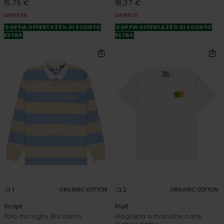
15,75 €
18,37 €
OFFERTE
OFFERTE
DOPPIA OFFERTA 25% DI SCONTO
DOPPIA OFFERTA 25% DI SCONTO
EXTRA
EXTRA
1
2
ORGANIC COTTON
ORGANIC COTTON
Script
Fruit
Polo da rugby Blu Uomo
Maglietta a maniche corte