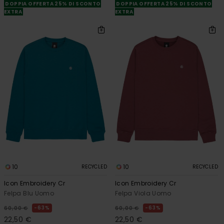
DOPPIA OFFERTA 25% DI SCONTO
DOPPIA OFFERTA 25% DI SCONTO
EXTRA
EXTRA
10
10
RECYCLED
RECYCLED
Icon Embroidery Cr
Icon Embroidery Cr
Felpa Blu Uomo
Felpa Viola Uomo
63%
63%
60,00 €
60,00 €
22,50 €
22,50 €