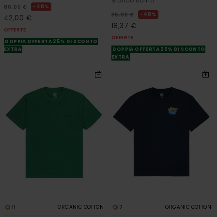
Bianco Uomo
48%
80,00 €
48%
35,00 €
42,00 €
18,37 €
OFFERTE
OFFERTE
DOPPIA OFFERTA 25% DI SCONTO
EXTRA
DOPPIA OFFERTA 25% DI SCONTO
EXTRA
11
2
ORGANIC COTTON
ORGANIC COTTON