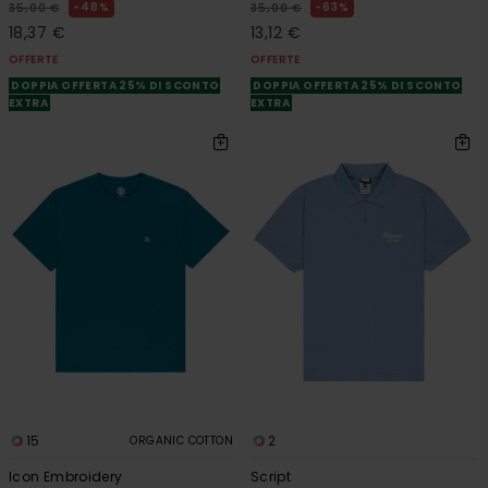
48%
63%
35,00 €
35,00 €
18,37 €
13,12 €
OFFERTE
OFFERTE
DOPPIA OFFERTA 25% DI SCONTO
DOPPIA OFFERTA 25% DI SCONTO
EXTRA
EXTRA
15
2
ORGANIC COTTON
Icon Embroidery
Script