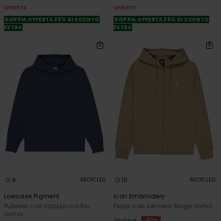
OFFERTE
OFFERTE
DOPPIA OFFERTA 25% DI SCONTO
DOPPIA OFFERTA 25% DI SCONTO
EXTRA
EXTRA
9
10
RECYCLED
RECYCLED
Lowcase Pigment
Icon Embroidery
Pullover con cappuccio Blu
Felpa con cerniera Beige Uomo
Uomo
63%
70,00 €