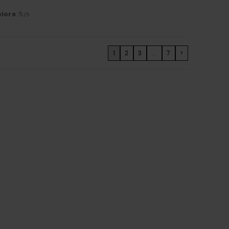
lore
: 5
/5
1
2
3
...
7
>