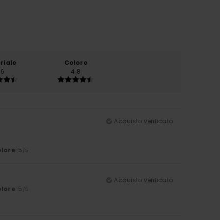
riale
Colore
.6
4.8
Acquisto verificato
lore
: 5
/5
Acquisto verificato
lore
: 5
/5