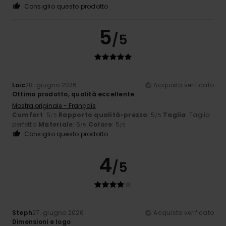
Consiglio questo prodotto
5
/5
Loic
28. giugno 2026
Acquisto verificato
Ottimo prodotto, qualità eccellente
Mostra originale - Français
Comfort
: 5
Rapporto qualità-prezzo
: 5
Taglia
: Taglia
/5
/5
perfetta
Materiale
: 5
Colore
: 5
/5
/5
Consiglio questo prodotto
4
/5
Steph
27. giugno 2026
Acquisto verificato
Dimensioni e logo