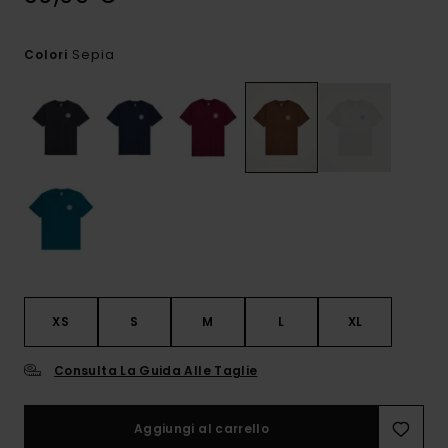
Sepia
Colori
XS
S
M
L
XL
Consulta La Guida Alle Taglie
Aggiungi al carrello