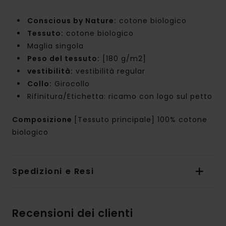
Conscious by Nature:
cotone biologico
Tessuto:
cotone biologico
Maglia singola
Peso del tessuto:
[180 g/m2]
vestibilità:
vestibilità regular
Collo:
Girocollo
Rifinitura/Etichetta: ricamo con logo sul petto
Composizione
[Tessuto principale] 100% cotone
biologico
Spedizioni e Resi
Recensioni dei clienti