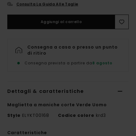
Consulta La Guida Alle Taglie
Aggiungi al carrello
Consegna a casa o presso un punto
di ritiro
Consegna prevista a partire da
8 agosto
Dettagli & caratteristiche
Maglietta a maniche corte Verde Uomo
Style
ELYKT00168
Codice colore
krd3
Caratteristiche