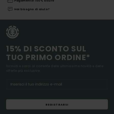
Pagamento 100% sicuro
Hai bisogno di aiuto?
15% DI SCONTO SUL
TUO PRIMO ORDINE*
Iscriviti e sarai al corrente delle ultimissime novità e delle
offerte più esclusive.
REGISTRARSI