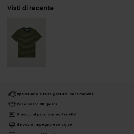
Visti di recente
Spedizione e reso gratuiti per i membri
Reso entro 30 giorni
Unisciti al programma fedeltà
Il nostro impegno ecologico