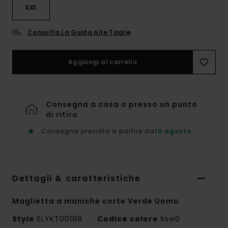
XXL
Consulta La Guida Alle Taglie
Aggiungi al carrello
Consegna a casa o presso un punto
di ritiro
Consegna prevista a partire da
10 agosto
Dettagli & caratteristiche
Maglietta a maniche corte Verde Uomo
Style
ELYKT00198
Codice colore
ksw0