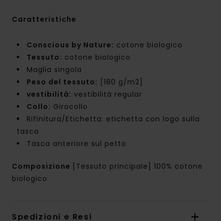
Caratteristiche
Conscious by Nature:
cotone biologico
Tessuto:
cotone biologico
Maglia singola
Peso del tessuto:
[180 g/m2]
vestibilità:
vestibilità regular
Collo:
Girocollo
Rifinitura/Etichetta: etichetta con logo sulla
tasca
Tasca anteriore sul petto
Composizione
[Tessuto principale] 100% cotone
biologico
Spedizioni e Resi