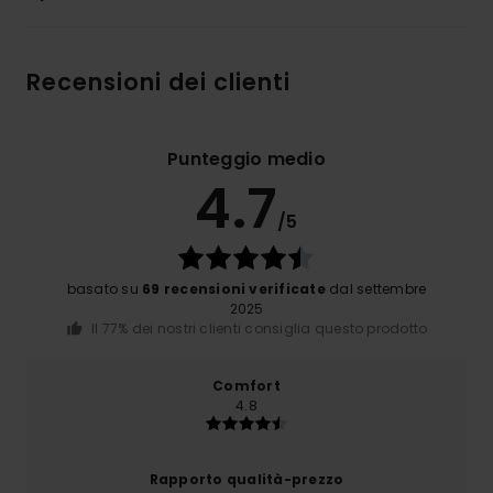
Recensioni dei clienti
Punteggio medio
4.7
/5
basato su
69 recensioni verificate
dal settembre
2025
Il 77% dei nostri clienti consiglia questo prodotto
Comfort
4.8
Rapporto qualità-prezzo