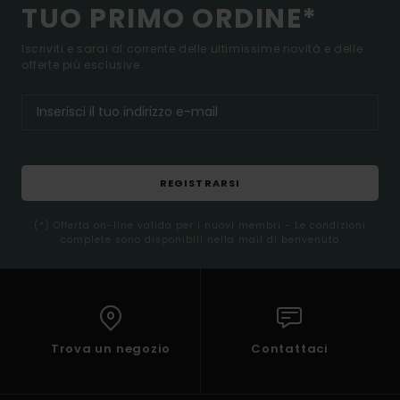
TUO PRIMO ORDINE*
Iscriviti e sarai al corrente delle ultimissime novità e delle
offerte più esclusive.
REGISTRARSI
(*) Offerta on-line valida per i nuovi membri - Le condizioni
complete sono disponibili nella mail di benvenuto
Trova un negozio
Contattaci