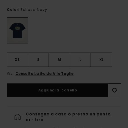
Eclipse Navy
Colori
XS
S
M
L
XL
Consulta La Guida Alle Taglie
Aggiungi al carrello
Consegna a casa o presso un punto
di ritiro