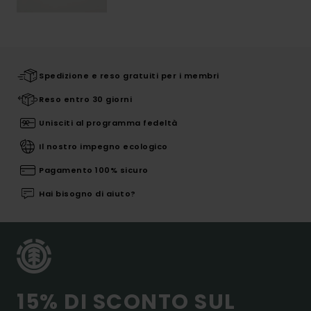
Spedizione e reso gratuiti per i membri
Reso entro 30 giorni
Unisciti al programma fedeltà
Il nostro impegno ecologico
Pagamento 100% sicuro
Hai bisogno di aiuto?
15% DI SCONTO SUL