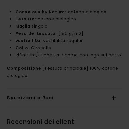
Conscious by Nature:
cotone biologico
Tessuto:
cotone biologico
Maglia singola
Peso del tessuto:
[180 g/m2]
vestibilità:
vestibilità regular
Collo:
Girocollo
Rifinitura/Etichetta: ricamo con logo sul petto
Composizione
[Tessuto principale] 100% cotone
biologico
Spedizioni e Resi
Recensioni dei clienti