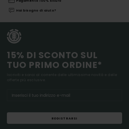
Pagamento 100% sicuro
Hai bisogno di aiuto?
15% DI SCONTO SUL
TUO PRIMO ORDINE*
Iscriviti e sarai al corrente delle ultimissime novità e delle
offerte più esclusive.
REGISTRARSI