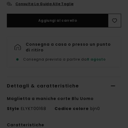
Consulta La Guida Alle Taglie
Aggiungi al carrello
Consegna a casa o presso un punto
di ritiro
Consegna prevista a partire da
8 agosto
Dettagli & caratteristiche
Maglietta a maniche corte Blu Uomo
Style
ELYKT00168
Codice colore
bjn0
Caratteristiche