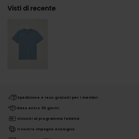
Visti di recente
Spedizione e reso gratuiti per i membri
Reso entro 30 giorni
Unisciti al programma fedeltà
Il nostro impegno ecologico