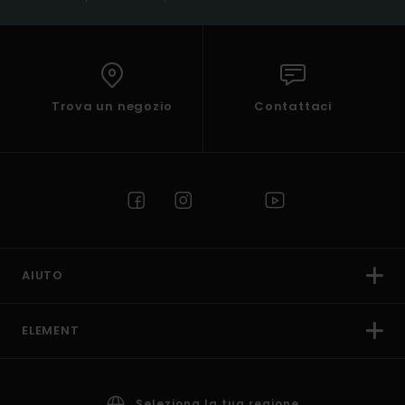
Trova un negozio
Contattaci
AIUTO
ELEMENT
Seleziona la tua regione