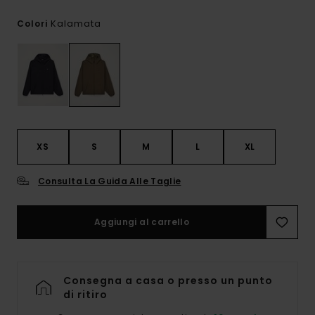
Kalamata
Colori
XS
S
M
L
XL
Consulta La Guida Alle Taglie
Aggiungi al carrello
Consegna a casa o presso un punto
di ritiro