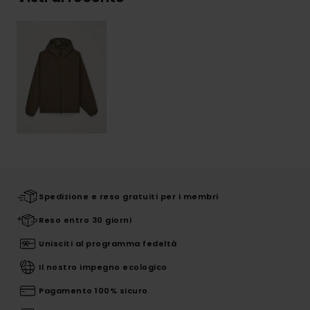
Spedizione e reso gratuiti per i membri
Reso entro 30 giorni
Unisciti al programma fedeltà
Il nostro impegno ecologico
Pagamento 100% sicuro