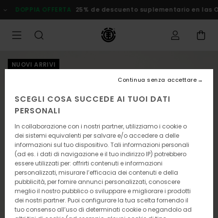
Salta
DOPPIA OFFERTA
25% de descuento suplementario en las Ofer
alle
informazioni
sul
prodotto
NUOVI ARRIVI
Continua senza accettare
SCEGLI COSA SUCCEDE AI TUOI DATI
PERSONALI
In collaborazione con i nostri partner, utilizziamo i cookie o
dei sistemi equivalenti per salvare e/o accedere a delle
informazioni sul tuo dispositivo. Tali informazioni personali
(ad es. i dati di navigazione e il tuo indirizzo IP) potrebbero
essere utilizzati per: offrirti contenuti e informazioni
personalizzati, misurare l’efficacia dei contenuti e della
pubblicità, per fornire annunci personalizzati, conoscere
meglio il nostro pubblico o sviluppare e migliorare i prodotti
dei nostri partner. Puoi configurare la tua scelta fornendo il
tuo consenso all’uso di determinati cookie o negandolo ad