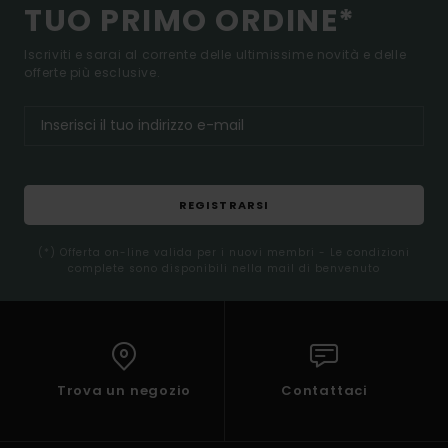
TUO PRIMO ORDINE*
Iscriviti e sarai al corrente delle ultimissime novità e delle
offerte più esclusive.
REGISTRARSI
(*) Offerta on-line valida per i nuovi membri - Le condizioni
complete sono disponibili nella mail di benvenuto
Trova un negozio
Contattaci