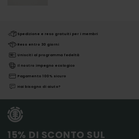
Spedizione e reso gratuiti per i membri
Reso entro 30 giorni
Unisciti al programma fedeltà
Il nostro impegno ecologico
Pagamento 100% sicuro
Hai bisogno di aiuto?
15% DI SCONTO SUL