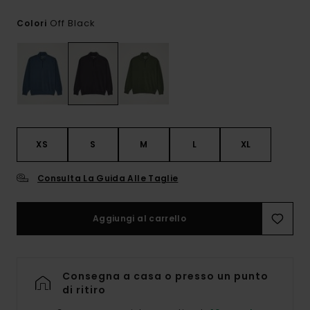
Off Black
Colori
XS
S
M
L
XL
Consulta La Guida Alle Taglie
Aggiungi al carrello
Consegna a casa o presso un punto
di ritiro