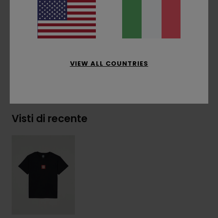
laterale
Composizione
[Tessuto principale] 100% cotone
biologico
VIEW ALL COUNTRIES
Spedizioni e Resi
Visti di recente