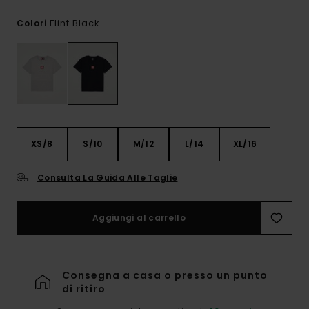
Flint Black
Colori
XS/8
S/10
M/12
L/14
XL/16
Consulta La Guida Alle Taglie
Aggiungi al carrello
Consegna a casa o presso un punto
di ritiro