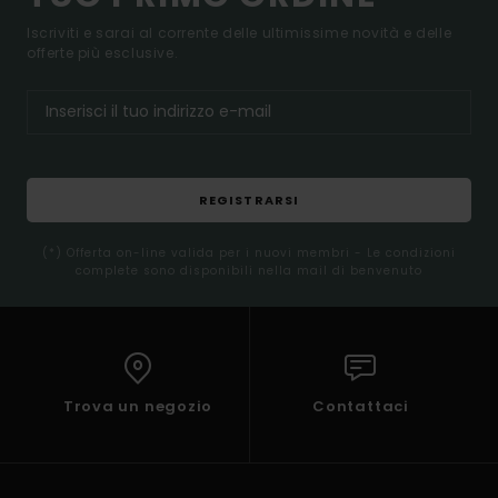
Iscriviti e sarai al corrente delle ultimissime novità e delle
offerte più esclusive.
REGISTRARSI
(*) Offerta on-line valida per i nuovi membri - Le condizioni
complete sono disponibili nella mail di benvenuto
Trova un negozio
Contattaci