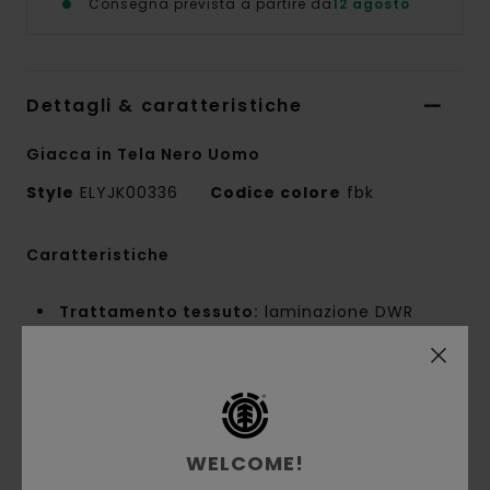
Consegna prevista a partire da
12 agosto
Dettagli & caratteristiche
Giacca in Tela Nero Uomo
Style
ELYJK00336
Codice colore
fbk
Caratteristiche
Trattamento tessuto:
laminazione DWR
10k/5k
Composizione del tessuto:
100% poliestere
riciclato
Costruzione del tessuto:
tela [220 g/m2]
Vestibilità:
vestibilità Regular
WELCOME!
Fodera:
fodera in tricot di poliestere (100%)