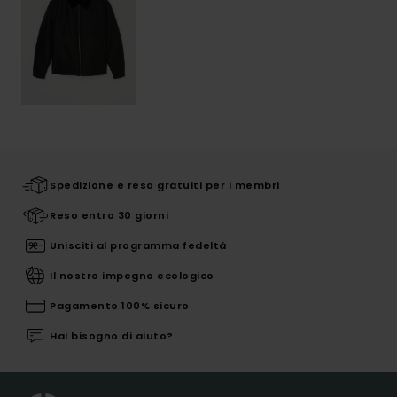
Spedizione e reso gratuiti per i membri
Reso entro 30 giorni
Unisciti al programma fedeltà
Il nostro impegno ecologico
Pagamento 100% sicuro
Hai bisogno di aiuto?