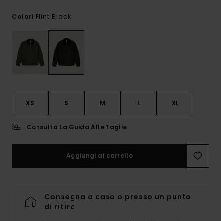
Flint Black
Colori
XS
S
M
L
XL
Consulta La Guida Alle Taglie
Aggiungi al carrello
Consegna a casa o presso un punto
di ritiro