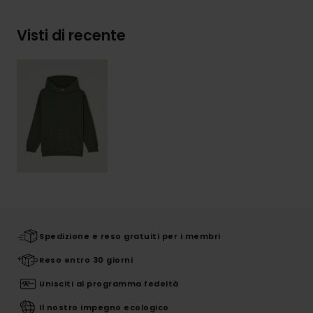
Visti di recente
Spedizione e reso gratuiti per i membri
Reso entro 30 giorni
Unisciti al programma fedeltà
Il nostro impegno ecologico