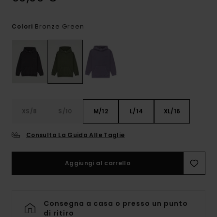
Bronze Green
Colori
XS/8
S/10
M/12
L/14
XL/16
Consulta La Guida Alle Taglie
Aggiungi al carrello
Consegna a casa o presso un punto
di ritiro