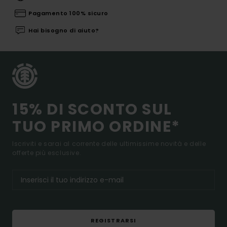
Pagamento 100% sicuro
Hai bisogno di aiuto?
15% DI SCONTO SUL
TUO PRIMO ORDINE*
Iscriviti e sarai al corrente delle ultimissime novità e delle
offerte più esclusive.
REGISTRARSI