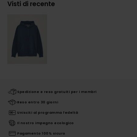
Visti di recente
Spedizione e reso gratuiti per i membri
Reso entro 30 giorni
Unisciti al programma fedeltà
Il nostro impegno ecologico
Pagamento 100% sicuro