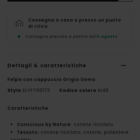
Consegna a casa o presso un punto
di ritiro
Consegna prevista a partire da
10 agosto
Dettagli & caratteristiche
Felpa con cappuccio Grigio Uomo
Style
ELYFT00173
Codice colore
krd0
Caratteristiche
Conscious by Nature:
cotone riciclato
Tessuto:
cotone riciclato, cotone, poliestere
riciclato