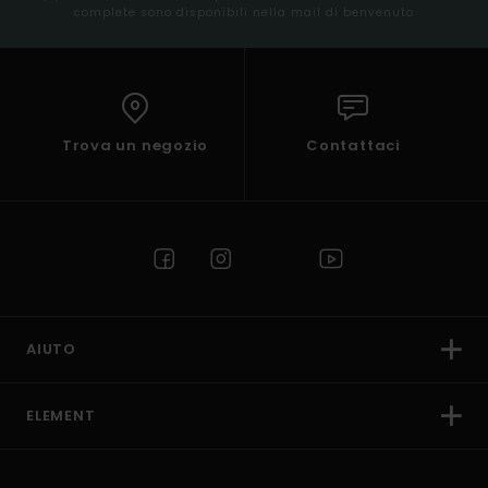
complete sono disponibili nella mail di benvenuto
Trova un negozio
Contattaci
AIUTO
ELEMENT