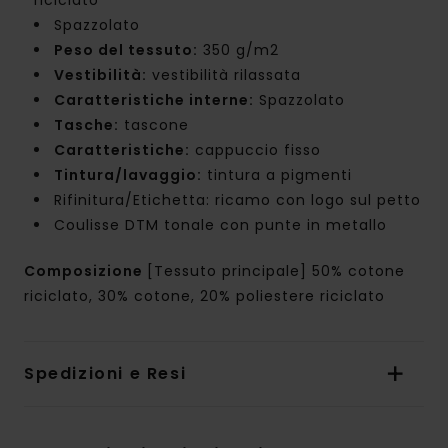
Spazzolato
Peso del tessuto:
350 g/m2
Vestibilità:
vestibilità rilassata
Caratteristiche interne:
Spazzolato
Tasche:
tascone
Caratteristiche:
cappuccio fisso
Tintura/lavaggio:
tintura a pigmenti
Rifinitura/Etichetta: ricamo con logo sul petto
Coulisse DTM tonale con punte in metallo
Composizione
[Tessuto principale] 50% cotone
riciclato, 30% cotone, 20% poliestere riciclato
Spedizioni e Resi