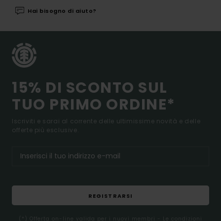
Hai bisogno di aiuto?
15% DI SCONTO SUL
TUO PRIMO ORDINE*
Iscriviti e sarai al corrente delle ultimissime novità e delle
offerte più esclusive.
REGISTRARSI
(*) Offerta on-line valida per i nuovi membri - Le condizioni