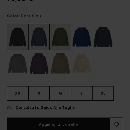
Dark Slate
Colori
XS
S
M
L
XL
Consulta La Guida Alle Taglie
Aggiungi al carrello