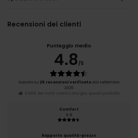
Recensioni dei clienti
Punteggio medio
4.8
/5
basato su
25 recensioni verificate
dal settembre
2025
Il 68% dei nostri clienti consiglia questo prodotto
Comfort
4.8
Rapporto qualità-prezzo