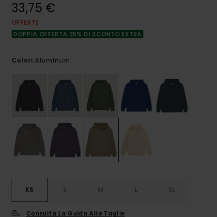
33,75 €
OFFERTE
DOPPIA OFFERTA 25% DI SCONTO EXTRA
Aluminum
Colori
XS
S
M
L
XL
Consulta La Guida Alle Taglie