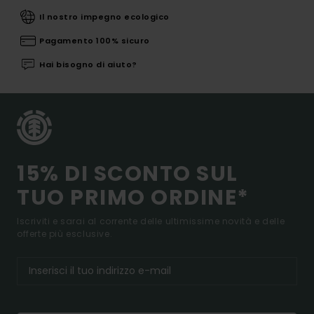
Il nostro impegno ecologico
Pagamento 100% sicuro
Hai bisogno di aiuto?
15% DI SCONTO SUL
TUO PRIMO ORDINE*
Iscriviti e sarai al corrente delle ultimissime novità e delle
offerte più esclusive.