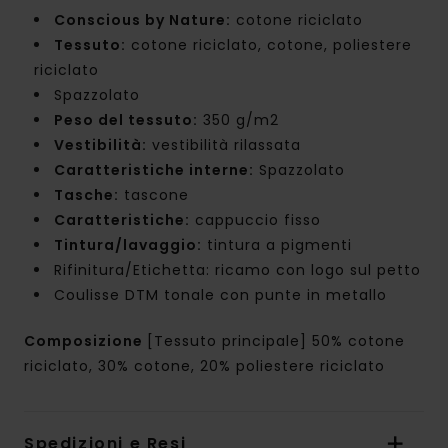
Conscious by Nature:
cotone riciclato
Tessuto:
cotone riciclato, cotone, poliestere
riciclato
Spazzolato
Peso del tessuto:
350 g/m2
Vestibilità:
vestibilità rilassata
Caratteristiche interne:
Spazzolato
Tasche:
tascone
Caratteristiche:
cappuccio fisso
Tintura/lavaggio:
tintura a pigmenti
Rifinitura/Etichetta: ricamo con logo sul petto
Coulisse DTM tonale con punte in metallo
Composizione
[Tessuto principale] 50% cotone
riciclato, 30% cotone, 20% poliestere riciclato
Spedizioni e Resi