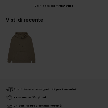
Verificato da
TrustVille
Visti di recente
Spedizione e reso gratuiti per i membri
Reso entro 30 giorni
Unisciti al programma fedeltà