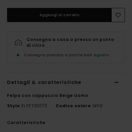
Aggiungi al carrello
Consegna a casa o presso un punto
di ritiro
Consegna prevista a partire da
8 agosto
Dettagli & caratteristiche
Felpa con cappuccio Beige Uomo
Style
ELYFT00173
Codice colore
tkh0
Caratteristiche