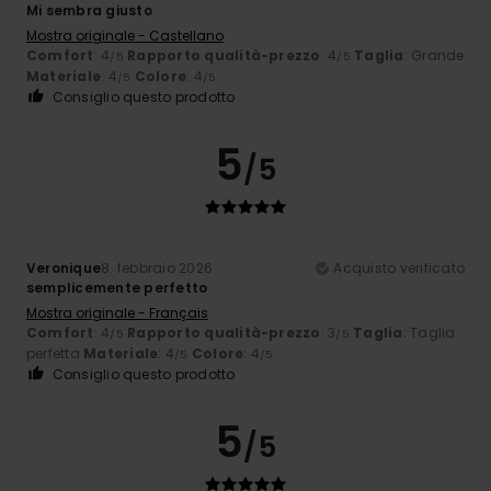
Mi sembra giusto
Mostra originale - Castellano
Comfort
: 4
Rapporto qualità-prezzo
: 4
Taglia
: Grande
/5
/5
Materiale
: 4
Colore
: 4
/5
/5
Consiglio questo prodotto
5
/5
Veronique
8. febbraio 2026
Acquisto verificato
semplicemente perfetto
Mostra originale - Français
Comfort
: 4
Rapporto qualità-prezzo
: 3
Taglia
: Taglia
/5
/5
perfetta
Materiale
: 4
Colore
: 4
/5
/5
Consiglio questo prodotto
5
/5