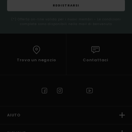
REGISTRARSI
(*) Offerta on-line valida per i nuovi membri - Le condizioni
complete sono disponibili nella mail di benvenuto
Trova un negozio
Contattaci
AIUTO