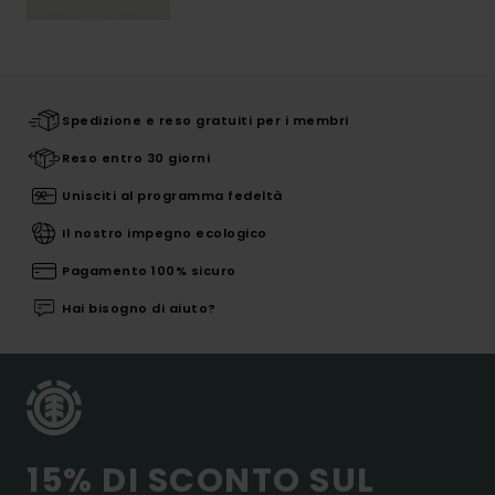
Spedizione e reso gratuiti per i membri
Reso entro 30 giorni
Unisciti al programma fedeltà
Il nostro impegno ecologico
Pagamento 100% sicuro
Hai bisogno di aiuto?
15% DI SCONTO SUL