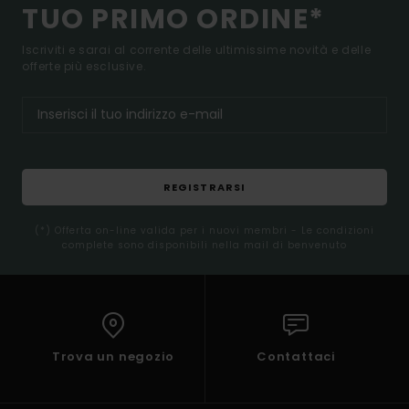
TUO PRIMO ORDINE*
Iscriviti e sarai al corrente delle ultimissime novità e delle
offerte più esclusive.
REGISTRARSI
(*) Offerta on-line valida per i nuovi membri - Le condizioni
complete sono disponibili nella mail di benvenuto
Trova un negozio
Contattaci