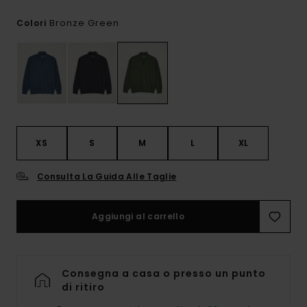
Bronze Green
Colori
XS
S
M
L
XL
Consulta La Guida Alle Taglie
Aggiungi al carrello
Consegna a casa o presso un punto
di ritiro