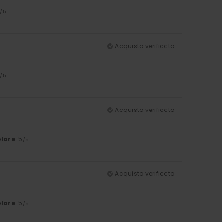
5
/5
Acquisto verificato
5
/5
Acquisto verificato
lore
: 5
/5
Acquisto verificato
lore
: 5
/5