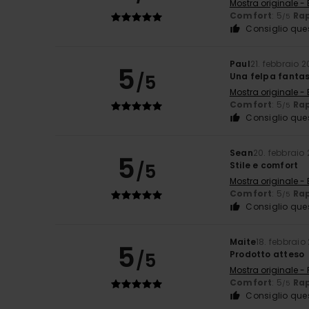
Mostra originale - 
Comfort
: 5
Rap
/5
Consiglio que
Paul
21. febbraio 
5
/5
Una felpa fantas
Mostra originale - 
Comfort
: 5
Rap
/5
Consiglio que
Sean
20. febbraio
5
/5
Stile e comfort
Mostra originale - 
Comfort
: 5
Rap
/5
Consiglio que
Maite
18. febbraio
5
/5
Prodotto atteso
Mostra originale -
Comfort
: 5
Rap
/5
Consiglio que