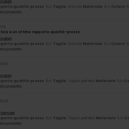
English
porto qualità-prezzo
: 5
Taglia
: Grande
Materiale
: 5
Colore
: 
/5
/5
sto prodotto
2026
tica e un ottimo rapporto qualità-prezzo
English
porto qualità-prezzo
: 5
Taglia
: Grande
Materiale
: 5
Colore
: 
/5
/5
sto prodotto
 2026
English
porto qualità-prezzo
: 5
Taglia
: Taglia perfetta
Materiale
: 5
Co
/5
/5
sto prodotto
 2026
 Français
porto qualità-prezzo
: 5
Taglia
: Taglia perfetta
Materiale
: 5
Co
/5
/5
sto prodotto