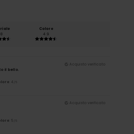
riale
Colore
.8
4.9
Acquisto verificato
 il bello.
lore
: 4
/5
Acquisto verificato
lore
: 5
/5