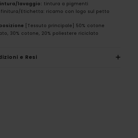
intura/lavaggio:
tintura a pigmenti
ifinitura/Etichetta: ricamo con logo sul petto
posizione
[Tessuto principale] 50% cotone
lato, 30% cotone, 20% poliestere riciclato
izioni e Resi