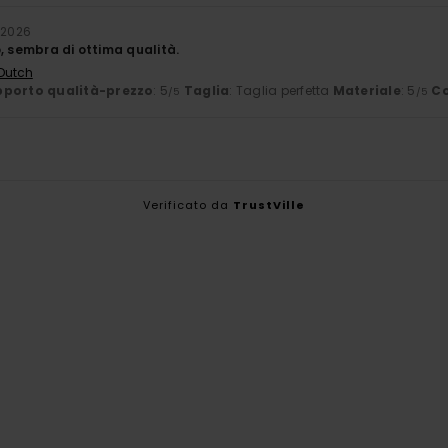
 2026
, sembra di ottima qualità.
 Dutch
porto qualità-prezzo
: 5
Taglia
: Taglia perfetta
Materiale
: 5
Co
/5
/5
Verificato da
TrustVille