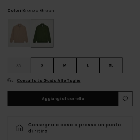
Bronze Green
Colori
XS
S
M
L
XL
Consulta La Guida Alle Taglie
Aggiungi al carrello
Consegna a casa o presso un punto
di ritiro