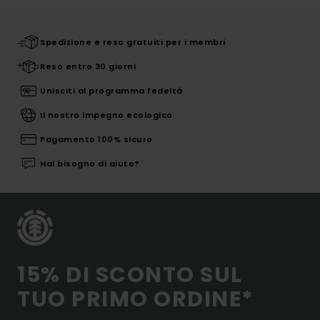
Spedizione e reso gratuiti per i membri
Reso entro 30 giorni
Unisciti al programma fedeltà
Il nostro impegno ecologico
Pagamento 100% sicuro
Hai bisogno di aiuto?
15% DI SCONTO SUL
TUO PRIMO ORDINE*