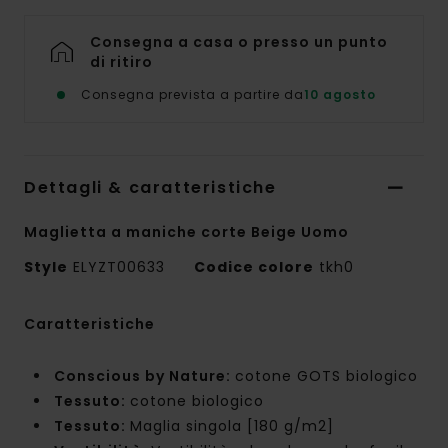
Consegna a casa o presso un punto
di ritiro
Consegna prevista a partire da
10 agosto
Dettagli & caratteristiche
Maglietta a maniche corte Beige Uomo
Style
ELYZT00633
Codice colore
tkh0
Caratteristiche
Conscious by Nature:
cotone GOTS biologico
Tessuto:
cotone biologico
Tessuto:
Maglia singola [180 g/m2]