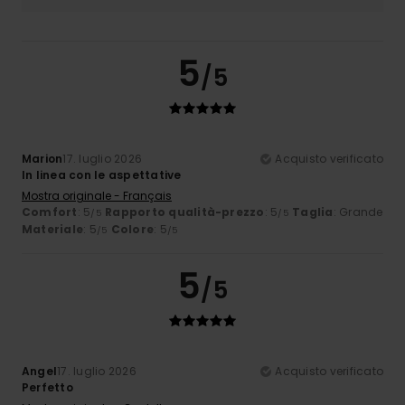
5
/5
Marion
17. luglio 2026
Acquisto verificato
In linea con le aspettative
Mostra originale - Français
Comfort
: 5
Rapporto qualità-prezzo
: 5
Taglia
: Grande
/5
/5
Materiale
: 5
Colore
: 5
/5
/5
5
/5
Angel
17. luglio 2026
Acquisto verificato
Perfetto