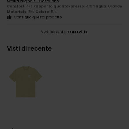
Mostra originale - Castellano
Comfort
: 4
Rapporto qualità-prezzo
: 4
Taglia
: Grande
/5
/5
Materiale
: 5
Colore
: 5
/5
/5
Consiglio questo prodotto
Verificato da
TrustVille
Visti di recente