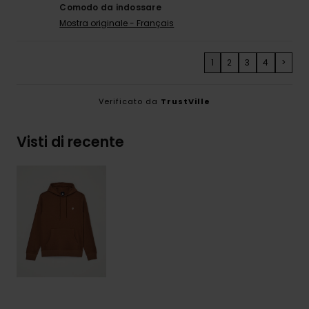
Comodo da indossare
Mostra originale - Français
1
2
3
4
>
Verificato da
TrustVille
Visti di recente