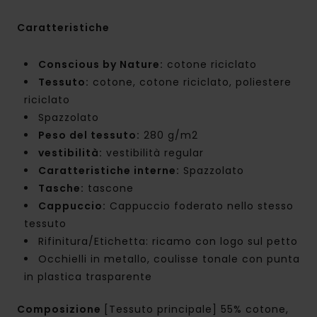
Caratteristiche
Conscious by Nature:
cotone riciclato
Tessuto:
cotone, cotone riciclato, poliestere
riciclato
Spazzolato
Peso del tessuto:
280 g/m2
vestibilità:
vestibilità regular
Caratteristiche interne:
Spazzolato
Tasche:
tascone
Cappuccio:
Cappuccio foderato nello stesso
tessuto
Rifinitura/Etichetta: ricamo con logo sul petto
Occhielli in metallo, coulisse tonale con punta
in plastica trasparente
Composizione
[Tessuto principale] 55% cotone,