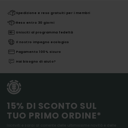
Spedizione e reso gratuiti per i membri
Reso entro 30 giorni
Unisciti al programma fedeltà
Il nostro impegno ecologico
Pagamento 100% sicuro
Hai bisogno di aiuto?
15% DI SCONTO SUL
TUO PRIMO ORDINE*
Iscriviti e sarai al corrente delle ultimissime novità e delle