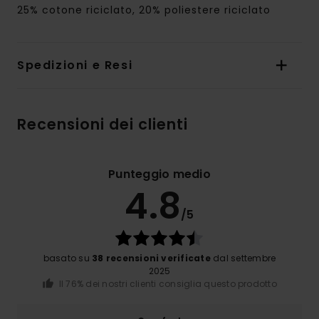
25% cotone riciclato, 20% poliestere riciclato
Spedizioni e Resi
Recensioni dei clienti
Punteggio medio
4.8
/5
basato su
38 recensioni verificate
dal settembre
2025
Il 76% dei nostri clienti consiglia questo prodotto