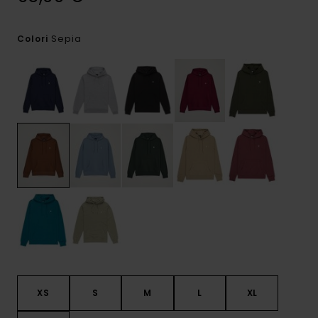
Sepia
Colori
XS
S
M
L
XL