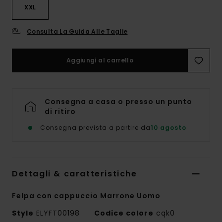
XXL
Consulta La Guida Alle Taglie
Aggiungi al carrello
Consegna a casa o presso un punto
di ritiro
Consegna prevista a partire da
10 agosto
Dettagli & caratteristiche
Felpa con cappuccio Marrone Uomo
Style
ELYFT00198
Codice colore
cqk0