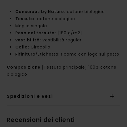
Conscious by Nature:
cotone biologico
Tessuto:
cotone biologico
Maglia singola
Peso del tessuto:
[180 g/m2]
vestibilità:
vestibilità regular
Collo:
Girocollo
Rifinitura/Etichetta: ricamo con logo sul petto
Composizione
[Tessuto principale] 100% cotone
biologico
Spedizioni e Resi
Recensioni dei clienti