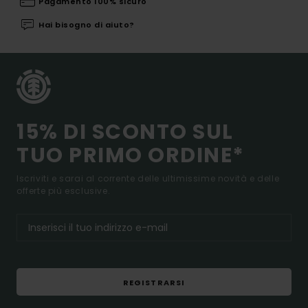
Pagamento 100% sicuro
Hai bisogno di aiuto?
15% DI SCONTO SUL
TUO PRIMO ORDINE*
Iscriviti e sarai al corrente delle ultimissime novità e delle
offerte più esclusive.
REGISTRARSI