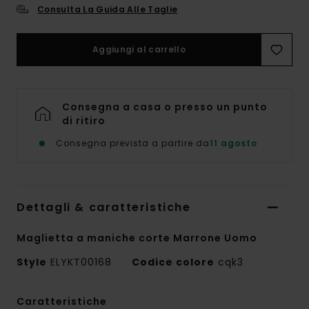
Consulta La Guida Alle Taglie
Aggiungi al carrello
Consegna a casa o presso un punto
di ritiro
Consegna prevista a partire da
11 agosto
Dettagli & caratteristiche
Maglietta a maniche corte Marrone Uomo
Style
ELYKT00168
Codice colore
cqk3
Caratteristiche