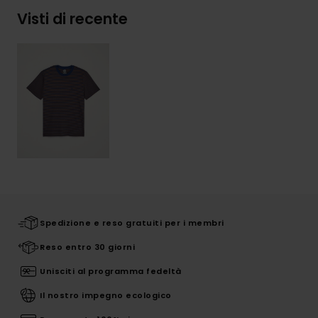
Visti di recente
Spedizione e reso gratuiti per i membri
Reso entro 30 giorni
Unisciti al programma fedeltà
Il nostro impegno ecologico