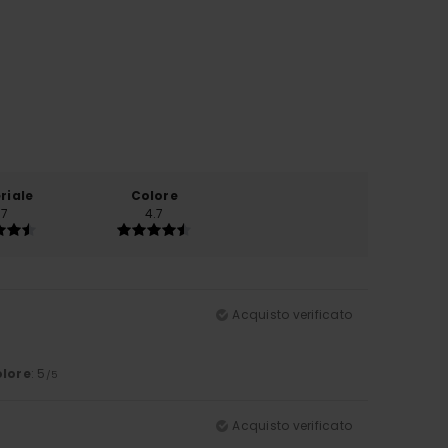
riale
Colore
.7
4.7
Acquisto verificato
lore
: 5
/5
Acquisto verificato