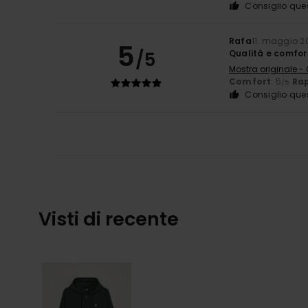
Consiglio que
Rafa
11. maggio 2
5
/5
Qualità e comfor
Mostra originale -
Comfort
: 5
Rap
/5
Consiglio que
Visti di recente