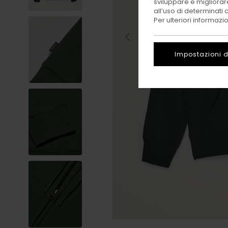
sviluppare e migliorare
all’uso di determinati 
Per ulteriori informazi
Impostazioni d