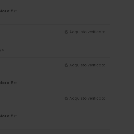
lore
: 5
/5
Acquisto verificato
5
/5
Acquisto verificato
lore
: 5
/5
Acquisto verificato
lore
: 5
/5