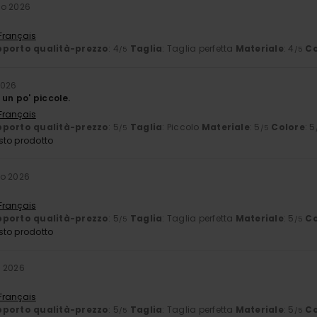
no 2026
 Français
porto qualità-prezzo
: 4
Taglia
: Taglia perfetta
Materiale
: 4
Co
/5
/5
2026
 un po' piccole.
 Français
porto qualità-prezzo
: 5
Taglia
: Piccolo
Materiale
: 5
Colore
: 5
/5
/5
sto prodotto
io 2026
 Français
porto qualità-prezzo
: 5
Taglia
: Taglia perfetta
Materiale
: 5
Co
/5
/5
sto prodotto
 2026
 Français
porto qualità-prezzo
: 5
Taglia
: Taglia perfetta
Materiale
: 5
Co
/5
/5