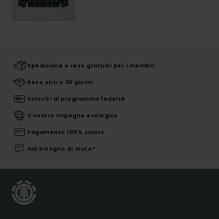
Spedizione e reso gratuiti per i membri
Reso entro 30 giorni
Unisciti al programma fedeltà
Il nostro impegno ecologico
Pagamento 100% sicuro
Hai bisogno di aiuto?