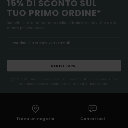
15% DI SCONTO SUL
TUO PRIMO ORDINE*
Iscriviti e sarai al corrente delle ultimissime novità e delle
offerte più esclusive.
REGISTRARSI
(*) Offerta on-line valida per i nuovi membri - Le condizioni
complete sono disponibili nella mail di benvenuto
Trova un negozio
Contattaci