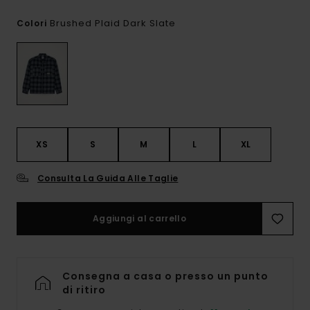
Brushed Plaid Dark Slate
Colori
XS
S
M
L
XL
Consulta La Guida Alle Taglie
Aggiungi al carrello
Consegna a casa o presso un punto
di ritiro