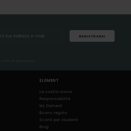
REGISTRARSI
la mail di benvenuto
ELEMENT
La nostra storia
Responsabilità
My Element
Buono regalo
Sconti per studenti
Blog