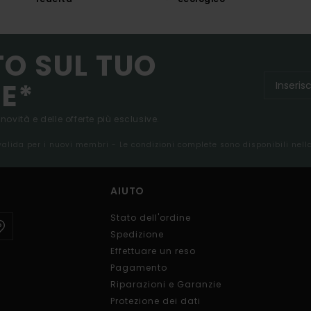
TO SUL TUO
E*
 novità e delle offerte più esclusive.
 valida per i nuovi membri - Le condizioni complete sono disponibili nel
AIUTO
Stato dell'ordine
Spedizione
Effettuare un reso
Pagamento
Riparazioni e Garanzie
Protezione dei dati