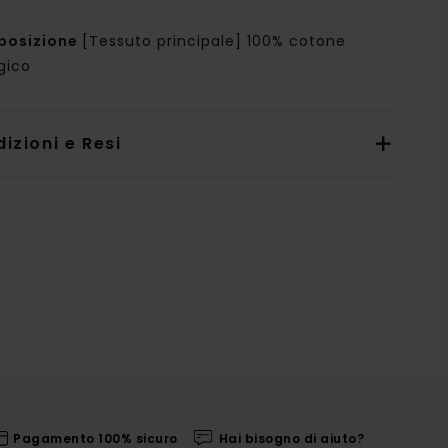
posizione
[Tessuto principale] 100% cotone
gico
izioni e Resi
Pagamento 100% sicuro
Hai bisogno di aiuto?