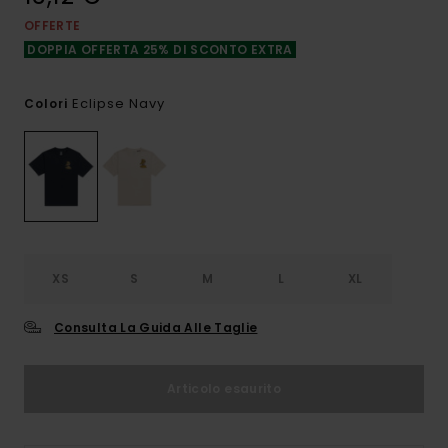
OFFERTE
DOPPIA OFFERTA 25% DI SCONTO EXTRA
Eclipse Navy
Colori
XS
S
M
L
XL
Consulta La Guida Alle Taglie
Articolo esaurito