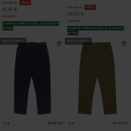
63%
110,00 €
55%
110,00 €
41,25 €
49,50 €
OFFERTE
OFFERTE
DOPPIA OFFERTA 25% DI SCONTO
EXTRA
DOPPIA OFFERTA 25% DI SCONTO
EXTRA
NUOVI ARRIVI
NUOVI ARRIVI
4
4
RECYCLED
RECYCLED