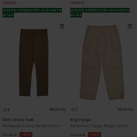
OFFERTE
OFFERTE
DOPPIA OFFERTA 25% DI SCONTO
DOPPIA OFFERTA 25% DI SCONTO
EXTRA
EXTRA
3
2
RECYCLED
RECYCLED
Slim Chino Twill
Big Cargo
Pantaloni Chino Verde Uomo
Pantaloni Cargo Beige Uomo
40%
40%
70,00 €
110,00 €