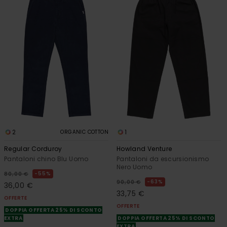
2
1
ORGANIC COTTON
Regular Corduroy
Howland Venture
Pantaloni chino Blu Uomo
Pantaloni da escursionismo
Nero Uomo
55%
80,00 €
63%
90,00 €
36,00 €
33,75 €
OFFERTE
OFFERTE
DOPPIA OFFERTA 25% DI SCONTO
EXTRA
DOPPIA OFFERTA 25% DI SCONTO
EXTRA