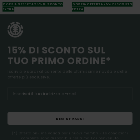
DOPPIA OFFERTA 25% DI SCONTO
DOPPIA OFFERTA 25% DI SCONTO
EXTRA
EXTRA
15% DI SCONTO SUL
TUO PRIMO ORDINE*
Iscriviti e sarai al corrente delle ultimissime novità e delle
offerte più esclusive.
REGISTRARSI
(*) Offerta on-line valida per i nuovi membri - Le condizioni
complete sono disponibili nella mail di benvenuto