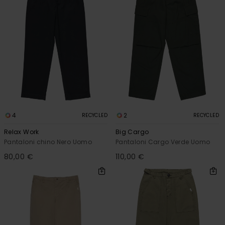
4
2
RECYCLED
RECYCLED
Relax Work
Big Cargo
Pantaloni chino Nero Uomo
Pantaloni Cargo Verde Uomo
80,00 €
110,00 €