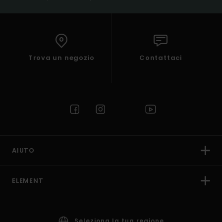
Trova un negozio
Contattaci
AIUTO
ELEMENT
Seleziona la tua regione