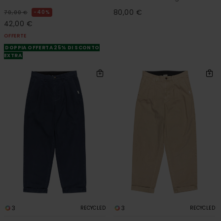
80,00 €
40%
70,00 €
42,00 €
OFFERTE
DOPPIA OFFERTA 25% DI SCONTO
EXTRA
3
3
RECYCLED
RECYCLED