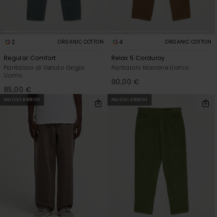
2
4
ORGANIC COTTON
ORGANIC COTTON
Regular Comfort
Relax 5 Corduroy
Pantaloni di Velluto Grigio
Pantaloni Marrone Uomo
Uomo
90,00 €
85,00 €
NUOVI ARRIVI
NUOVI ARRIVI