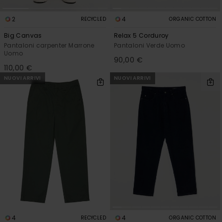
2
4
RECYCLED
ORGANIC COTTON
Big Canvas
Relax 5 Corduroy
Pantaloni carpenter Marrone
Pantaloni Verde Uomo
Uomo
90,00 €
110,00 €
NUOVI ARRIVI
NUOVI ARRIVI
4
4
RECYCLED
ORGANIC COTTON