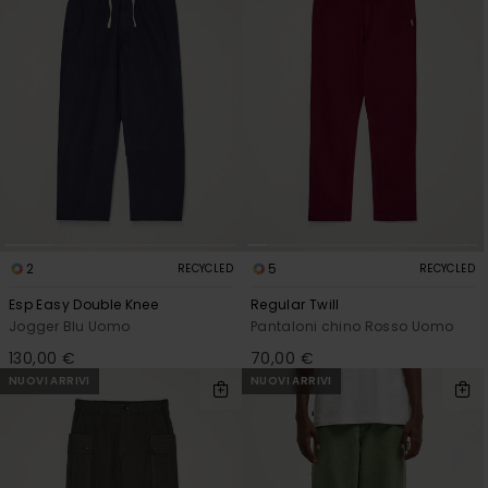
2
5
RECYCLED
RECYCLED
Esp Easy Double Knee
Regular Twill
Jogger Blu Uomo
Pantaloni chino Rosso Uomo
130,00 €
70,00 €
NUOVI ARRIVI
NUOVI ARRIVI