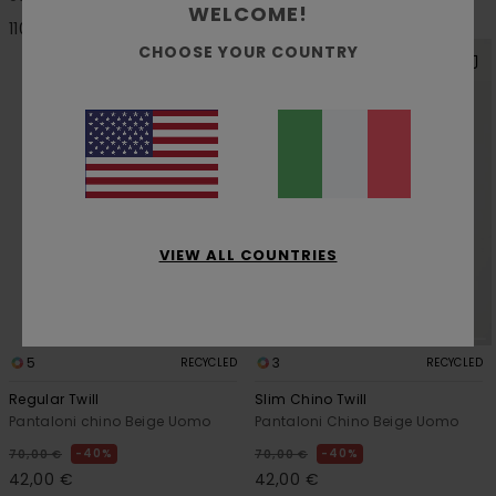
WELCOME!
170,00 €
110,00 €
CHOOSE YOUR COUNTRY
VIEW ALL COUNTRIES
5
3
RECYCLED
RECYCLED
Regular Twill
Slim Chino Twill
Pantaloni chino Beige Uomo
Pantaloni Chino Beige Uomo
40%
40%
70,00 €
70,00 €
42,00 €
42,00 €