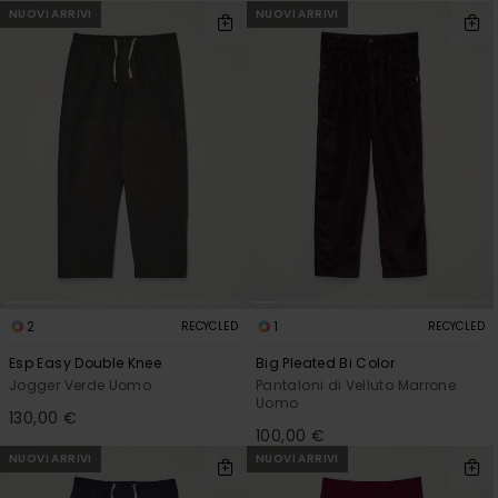
NUOVI ARRIVI
NUOVI ARRIVI
2
1
RECYCLED
RECYCLED
Esp Easy Double Knee
Big Pleated Bi Color
Jogger Verde Uomo
Pantaloni di Velluto Marrone
Uomo
130,00 €
100,00 €
NUOVI ARRIVI
NUOVI ARRIVI