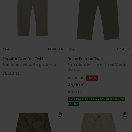
4
2
RECYCLED
RECYCLED
Regular Comfort Twill
Relax Fatigue Twill
Pantaloni chino Beige Uomo
Pantaloni in stile militare Verde
Uomo
75,00 €
55%
100,00 €
45,00 €
OFFERTE
DOPPIA OFFERTA 25% DI SCONTO
EXTRA