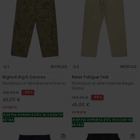
1
2
RECYCLED
RECYCLED
Bigfoot Big 5 Canvas
Relax Fatigue Twill
Pantaloni in tela Marrone Uomo
Pantaloni in stile militare Beige
Uomo
55%
100,00 €
55%
100,00 €
45,00 €
45,00 €
OFFERTE
OFFERTE
DOPPIA OFFERTA 25% DI SCONTO
EXTRA
DOPPIA OFFERTA 25% DI SCONTO
EXTRA