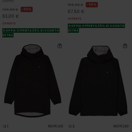
Uomo
55%
150,00 €
55%
140,00 €
67,50 €
63,00 €
OFFERTE
OFFERTE
DOPPIA OFFERTA 25% DI SCONTO
DOPPIA OFFERTA 25% DI SCONTO
EXTRA
EXTRA
1
3
RECYCLED
RECYCLED