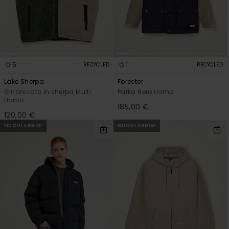
5
1
RECYCLED
RECYCLED
Lake Sherpa
Forester
Smanicato in sherpa Multi
Parka Nero Uomo
Uomo
185,00 €
120,00 €
NUOVI ARRIVI
NUOVI ARRIVI