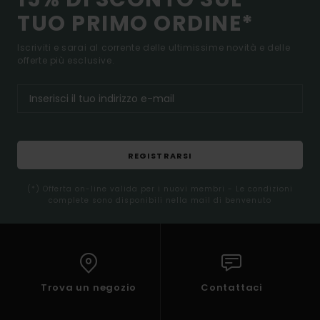
TUO PRIMO ORDINE*
Iscriviti e sarai al corrente delle ultimissime novità e delle
offerte più esclusive.
REGISTRARSI
(*) Offerta on-line valida per i nuovi membri - Le condizioni
complete sono disponibili nella mail di benvenuto
Trova un negozio
Contattaci