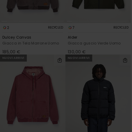
2
7
RECYCLED
RECYCLED
Dulcey Canvas
Alder
Giacca in Tela Marrone Uomo
Giacca guscio Verde Uomo
185,00 €
130,00 €
NUOVI ARRIVI
NUOVI ARRIVI