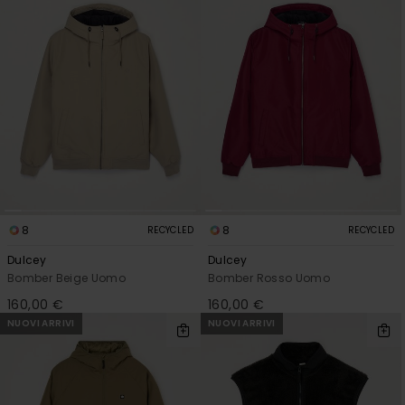
8
8
RECYCLED
RECYCLED
Dulcey
Dulcey
Bomber Beige Uomo
Bomber Rosso Uomo
160,00 €
160,00 €
NUOVI ARRIVI
NUOVI ARRIVI