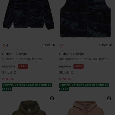
4
1
RECYCLED
RECYCLED
Classic Sherpa
Classic Sherpa
Giacca in pile Blu Uomo
Smanicato in felpa Blu Uomo
63%
63%
100,00 €
80,00 €
37,50 €
30,00 €
OFFERTE
OFFERTE
DOPPIA OFFERTA 25% DI SCONTO
DOPPIA OFFERTA 25% DI SCONTO
EXTRA
EXTRA