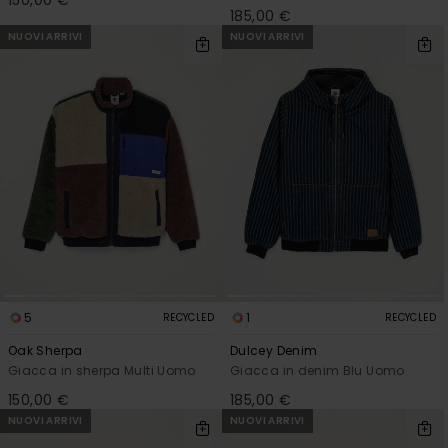
150,00 €
185,00 €
NUOVI ARRIVI
NUOVI ARRIVI
5
1
RECYCLED
RECYCLED
Oak Sherpa
Dulcey Denim
Giacca in sherpa Multi Uomo
Giacca in denim Blu Uomo
150,00 €
185,00 €
NUOVI ARRIVI
NUOVI ARRIVI