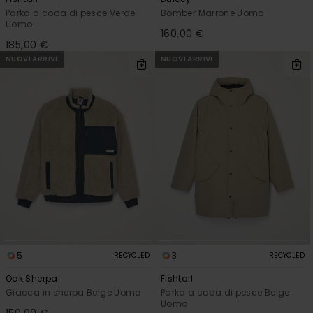
Parka a coda di pesce Verde
Bomber Marrone Uomo
Uomo
160,00 €
185,00 €
NUOVI ARRIVI
NUOVI ARRIVI
5
3
RECYCLED
RECYCLED
Oak Sherpa
Fishtail
Giacca in sherpa Beige Uomo
Parka a coda di pesce Beige
Uomo