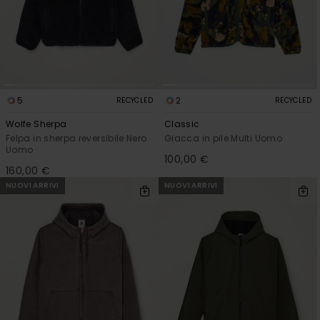
5
2
RECYCLED
RECYCLED
Wolfe Sherpa
Classic
Felpa in sherpa reversibile Nero
Giacca in pile Multi Uomo
Uomo
100,00 €
160,00 €
NUOVI ARRIVI
NUOVI ARRIVI