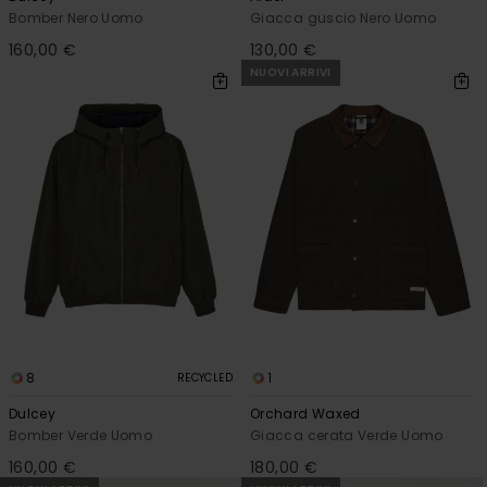
Bomber Nero Uomo
Giacca guscio Nero Uomo
160,00 €
130,00 €
NUOVI ARRIVI
8
1
RECYCLED
Dulcey
Orchard Waxed
Bomber Verde Uomo
Giacca cerata Verde Uomo
160,00 €
180,00 €