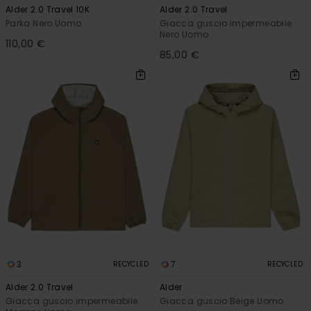
Alder 2.0 Travel 10K
Alder 2.0 Travel
Parka Nero Uomo
Giacca guscio impermeabile
Nero Uomo
110,00 €
85,00 €
3
7
RECYCLED
RECYCLED
Alder 2.0 Travel
Alder
Giacca guscio impermeabile
Giacca guscio Beige Uomo