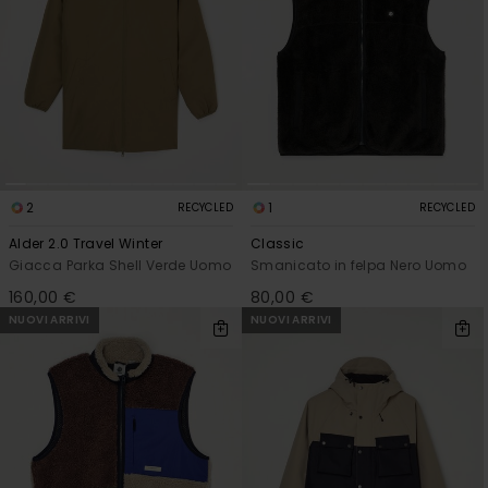
2
1
RECYCLED
RECYCLED
Alder 2.0 Travel Winter
Classic
Giacca Parka Shell Verde Uomo
Smanicato in felpa Nero Uomo
160,00 €
80,00 €
NUOVI ARRIVI
NUOVI ARRIVI