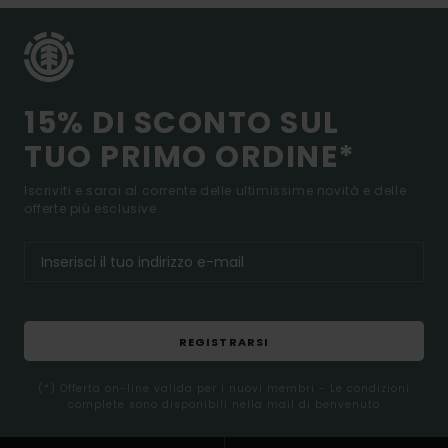
15% DI SCONTO SUL
TUO PRIMO ORDINE*
Iscriviti e sarai al corrente delle ultimissime novità e delle
offerte più esclusive.
REGISTRARSI
(*) Offerta on-line valida per i nuovi membri - Le condizioni
complete sono disponibili nella mail di benvenuto