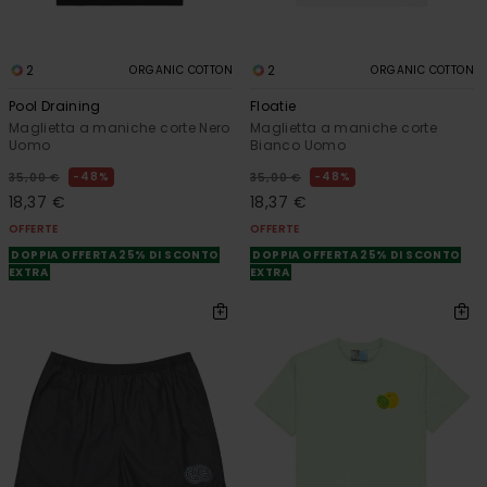
2
2
ORGANIC COTTON
ORGANIC COTTON
Pool Draining
Floatie
Maglietta a maniche corte Nero
Maglietta a maniche corte
Uomo
Bianco Uomo
48%
48%
35,00 €
35,00 €
18,37 €
18,37 €
OFFERTE
OFFERTE
DOPPIA OFFERTA 25% DI SCONTO
DOPPIA OFFERTA 25% DI SCONTO
EXTRA
EXTRA