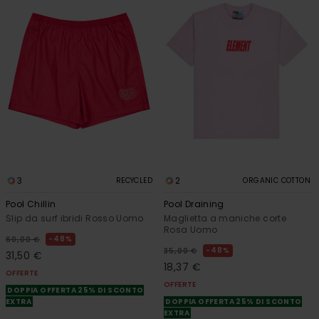
3
2
RECYCLED
ORGANIC COTTON
Pool Chillin
Pool Draining
Slip da surf ibridi Rosso Uomo
Maglietta a maniche corte
Rosa Uomo
48%
60,00 €
48%
35,00 €
31,50 €
18,37 €
OFFERTE
OFFERTE
DOPPIA OFFERTA 25% DI SCONTO
EXTRA
DOPPIA OFFERTA 25% DI SCONTO
EXTRA