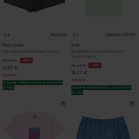
3
2
RECYCLED
ORGANIC COTTON
Pool Chillin
Fruit
Slip da surf ibridi Nero Uomo
Maglietta a maniche corte
Verde Uomo
48%
60,00 €
48%
35,00 €
31,50 €
18,37 €
OFFERTE
OFFERTE
DOPPIA OFFERTA 25% DI SCONTO
EXTRA
DOPPIA OFFERTA 25% DI SCONTO
EXTRA