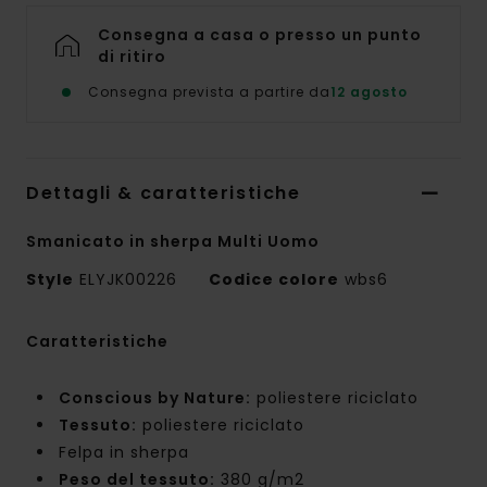
Consegna a casa o presso un punto
di ritiro
Consegna prevista a partire da
12 agosto
Dettagli & caratteristiche
Smanicato in sherpa Multi Uomo
Style
ELYJK00226
Codice colore
wbs6
Caratteristiche
Conscious by Nature:
poliestere riciclato
Tessuto:
poliestere riciclato
Felpa in sherpa
Peso del tessuto:
380 g/m2