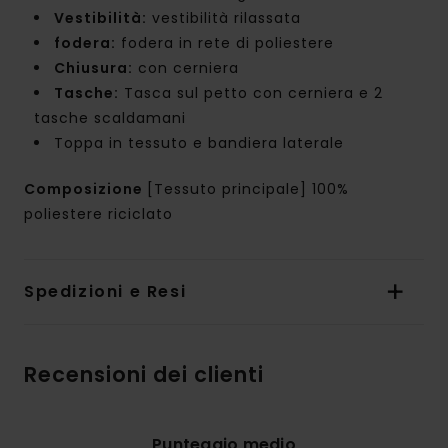
Vestibilità:
vestibilità rilassata
fodera:
fodera in rete di poliestere
Chiusura:
con cerniera
Tasche:
Tasca sul petto con cerniera e 2
tasche scaldamani
Toppa in tessuto e bandiera laterale
Composizione
[Tessuto principale] 100%
poliestere riciclato
Spedizioni e Resi
Recensioni dei clienti
Punteggio medio