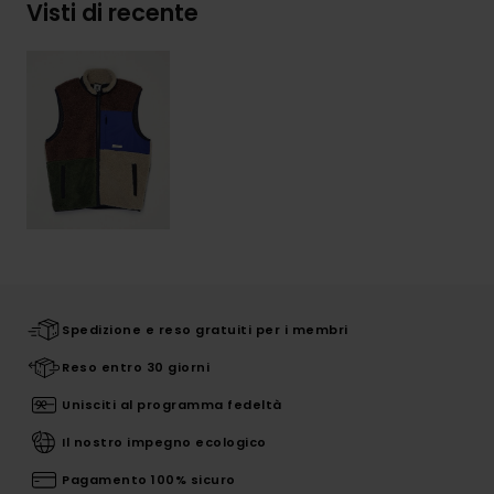
Visti di recente
Spedizione e reso gratuiti per i membri
Reso entro 30 giorni
Unisciti al programma fedeltà
Il nostro impegno ecologico
Pagamento 100% sicuro