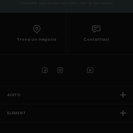
complete sono disponibili nella mail di benvenuto
Trova un negozio
Contattaci
AIUTO
ELEMENT