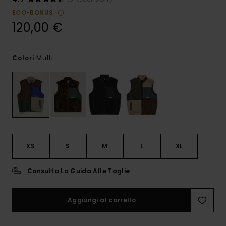
ECO-BONUS
120,00 €
Multi
Colori
XS
S
M
L
XL
Consulta La Guida Alle Taglie
Aggiungi al carrello