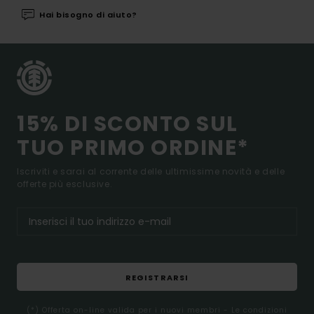
Hai bisogno di aiuto?
15% DI SCONTO SUL
TUO PRIMO ORDINE*
Iscriviti e sarai al corrente delle ultimissime novità e delle
offerte più esclusive.
REGISTRARSI
(*) Offerta on-line valida per i nuovi membri - Le condizioni