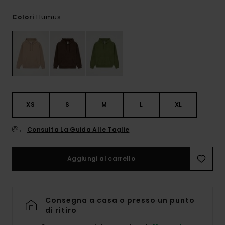
Humus
Colori
XS
S
M
L
XL
Consulta La Guida Alle Taglie
Aggiungi al carrello
Consegna a casa o presso un punto
di ritiro