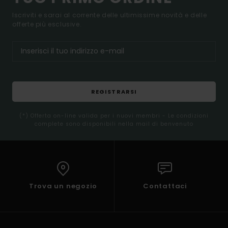
Iscriviti e sarai al corrente delle ultimissime novità e delle
offerte più esclusive.
REGISTRARSI
(*) Offerta on-line valida per i nuovi membri - Le condizioni
complete sono disponibili nella mail di benvenuto
Trova un negozio
Contattaci