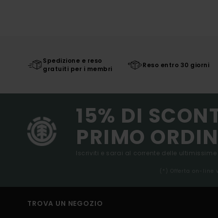
Spedizione e reso
Reso entro 30 giorni
gratuiti per i membri
15% DI SCON
PRIMO ORDIN
Iscriviti e sarai al corrente delle ultimissime
(*) Offerta on-line
TROVA UN NEGOZIO