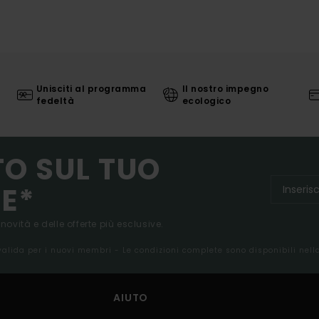
Unisciti al programma
Il nostro impegno
fedeltà
ecologico
TO SUL TUO
E*
 novità e delle offerte più esclusive.
 valida per i nuovi membri - Le condizioni complete sono disponibili nel
AIUTO