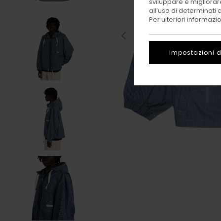
sviluppare e migliorare
all’uso di determinati 
Per ulteriori informazi
Impostazioni d