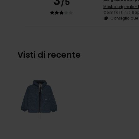
3
/5
Mostra originale -
Comfort
: 4
Rap
/5
Consiglio que
Visti di recente