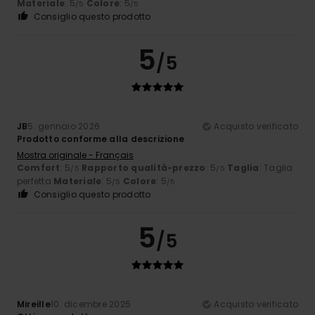
Materiale
: 5
Colore
: 5
/5
/5
Consiglio questo prodotto
5
/5
JB
5. gennaio 2026
Acquisto verificato
Prodotto conforme alla descrizione
Mostra originale - Français
Comfort
: 5
Rapporto qualità-prezzo
: 5
Taglia
: Taglia
/5
/5
perfetta
Materiale
: 5
Colore
: 5
/5
/5
Consiglio questo prodotto
5
/5
Mireille
10. dicembre 2025
Acquisto verificato