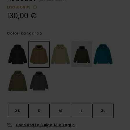
ECO-BONUS
130,00 €
Kangaroo
Colori
XS
S
M
L
XL
Consulta La Guida Alle Taglie