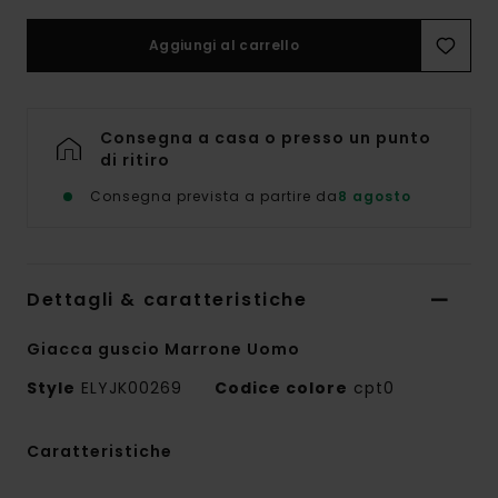
Aggiungi al carrello
Consegna a casa o presso un punto
di ritiro
Consegna prevista a partire da
8 agosto
Dettagli & caratteristiche
Giacca guscio Marrone Uomo
Style
ELYJK00269
Codice colore
cpt0
Caratteristiche