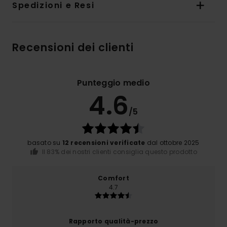
Spedizioni e Resi
Recensioni dei clienti
Punteggio medio
4.6
/5
basato su
12 recensioni verificate
dal ottobre 2025
Il 83% dei nostri clienti consiglia questo prodotto
Comfort
4.7
Rapporto qualità-prezzo