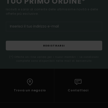
TUO PRIMO ORDINE*
Iscriviti e sarai al corrente delle ultimissime novità e delle
offerte più esclusive.
REGISTRARSI
(*) Offerta on-line valida per i nuovi membri - Le condizioni
complete sono disponibili nella mail di benvenuto
Trova un negozio
Contattaci