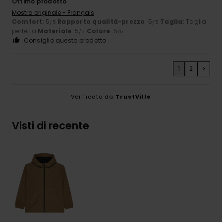
Ottimo prodotto
Mostra originale - Français
Comfort
: 5
Rapporto qualità-prezzo
: 5
Taglia
: Taglia
/5
/5
perfetta
Materiale
: 5
Colore
: 5
/5
/5
Consiglio questo prodotto
1
2
>
Verificato da
TrustVille
Visti di recente