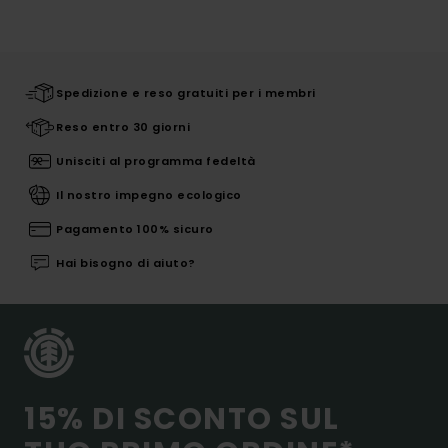
Spedizione e reso gratuiti per i membri
Reso entro 30 giorni
Unisciti al programma fedeltà
Il nostro impegno ecologico
Pagamento 100% sicuro
Hai bisogno di aiuto?
15% DI SCONTO SUL