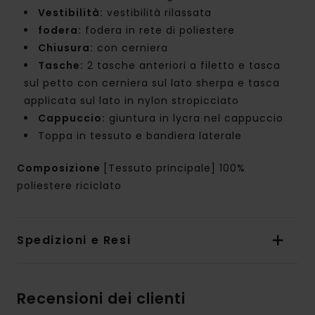
Vestibilità:
vestibilità rilassata
fodera:
fodera in rete di poliestere
Chiusura:
con cerniera
Tasche:
2 tasche anteriori a filetto e tasca
sul petto con cerniera sul lato sherpa e tasca
applicata sul lato in nylon stropicciato
Cappuccio:
giuntura in lycra nel cappuccio
Toppa in tessuto e bandiera laterale
Composizione
[Tessuto principale] 100%
poliestere riciclato
Spedizioni e Resi
Recensioni dei clienti