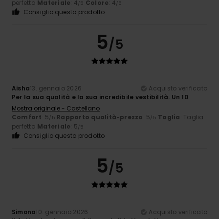
perfetta
Materiale
: 4
Colore
: 4
/5
/5
Consiglio questo prodotto
5
/5
Aisha
13. gennaio 2026
Acquisto verificato
Per la sua qualità e la sua incredibile vestibilità. Un 10
Mostra originale - Castellano
Comfort
: 5
Rapporto qualità-prezzo
: 5
Taglia
: Taglia
/5
/5
perfetta
Materiale
: 5
/5
Consiglio questo prodotto
5
/5
Simona
10. gennaio 2026
Acquisto verificato