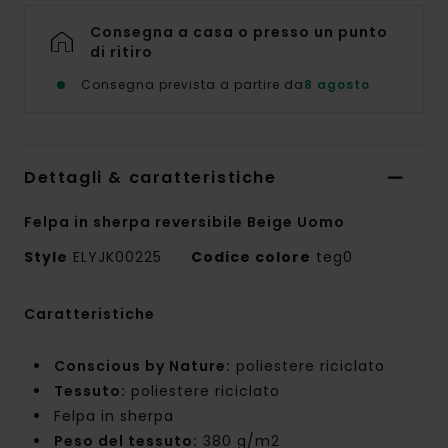
Consegna a casa o presso un punto
di ritiro
Consegna prevista a partire da
8 agosto
Dettagli & caratteristiche
Felpa in sherpa reversibile Beige Uomo
Style
ELYJK00225
Codice colore
teg0
Caratteristiche
Conscious by Nature:
poliestere riciclato
Tessuto:
poliestere riciclato
Felpa in sherpa
Peso del tessuto:
380 g/m2