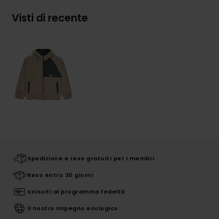
Visti di recente
Spedizione e reso gratuiti per i membri
Reso entro 30 giorni
Unisciti al programma fedeltà
Il nostro impegno ecologico