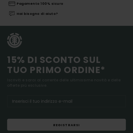
Pagamento 100% sicuro
Hai bisogno di aiuto?
15% DI SCONTO SUL
TUO PRIMO ORDINE*
Iscriviti e sarai al corrente delle ultimissime novità e delle
offerte più esclusive.
REGISTRARSI