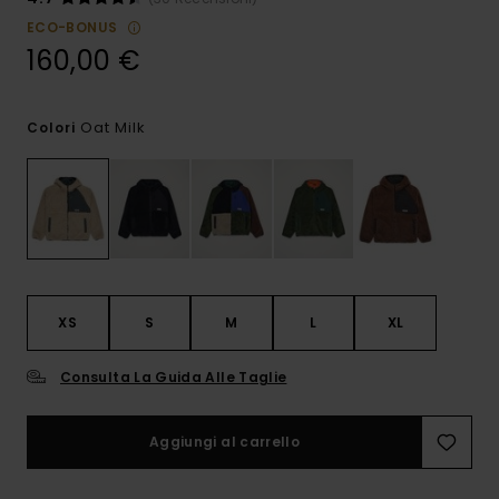
ECO-BONUS
160,00 €
Oat Milk
Colori
XS
S
M
L
XL
Consulta La Guida Alle Taglie
Aggiungi al carrello