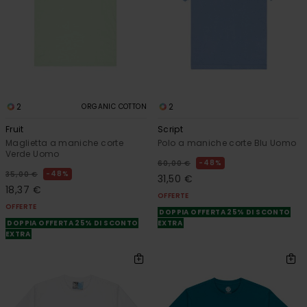
2
2
ORGANIC COTTON
Fruit
Script
Maglietta a maniche corte
Polo a maniche corte Blu Uomo
Verde Uomo
48%
60,00 €
48%
35,00 €
31,50 €
18,37 €
OFFERTE
OFFERTE
DOPPIA OFFERTA 25% DI SCONTO
DOPPIA OFFERTA 25% DI SCONTO
EXTRA
EXTRA