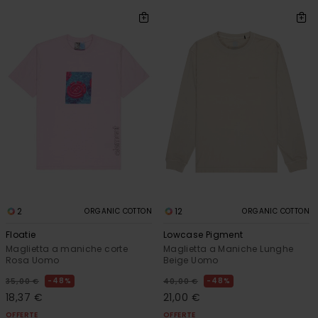
2
12
ORGANIC COTTON
ORGANIC COTTON
Floatie
Lowcase Pigment
Maglietta a maniche corte
Maglietta a Maniche Lunghe
Rosa Uomo
Beige Uomo
48%
48%
35,00 €
40,00 €
18,37 €
21,00 €
OFFERTE
OFFERTE