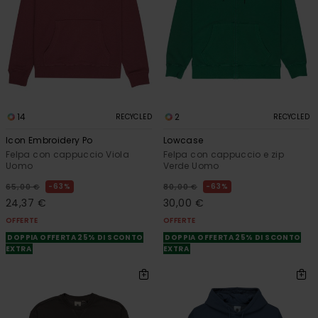
14
2
RECYCLED
RECYCLED
Icon Embroidery Po
Lowcase
Felpa con cappuccio Viola
Felpa con cappuccio e zip
Uomo
Verde Uomo
63%
63%
65,00 €
80,00 €
24,37 €
30,00 €
OFFERTE
OFFERTE
DOPPIA OFFERTA 25% DI SCONTO
DOPPIA OFFERTA 25% DI SCONTO
EXTRA
EXTRA