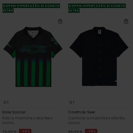
DOPPIA OFFERTA 25% DI SCONTO
DOPPIA OFFERTA 25% DI SCONTO
EXTRA
EXTRA
1
1
Eaxe Soccer
Coolmax Seer
Polo a maniche corte Nero
Camicia a maniche corte Blu
Uomo
Uomo
48%
48%
75,00 €
65,00 €