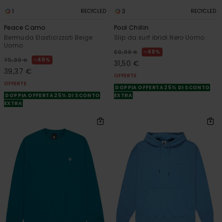
1
3
RECYCLED
RECYCLED
Peace Camo
Pool Chillin
Bermuda Elasticizzati Beige
Slip da surf ibridi Nero Uomo
Uomo
48%
60,00 €
48%
75,00 €
31,50 €
39,37 €
OFFERTE
OFFERTE
DOPPIA OFFERTA 25% DI SCONTO
DOPPIA OFFERTA 25% DI SCONTO
EXTRA
EXTRA