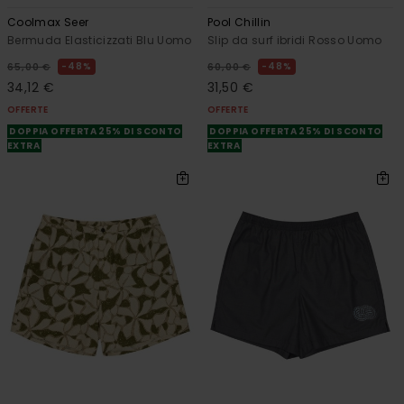
Coolmax Seer
Pool Chillin
Bermuda Elasticizzati Blu Uomo
Slip da surf ibridi Rosso Uomo
48%
48%
65,00 €
60,00 €
34,12 €
31,50 €
OFFERTE
OFFERTE
DOPPIA OFFERTA 25% DI SCONTO
DOPPIA OFFERTA 25% DI SCONTO
EXTRA
EXTRA