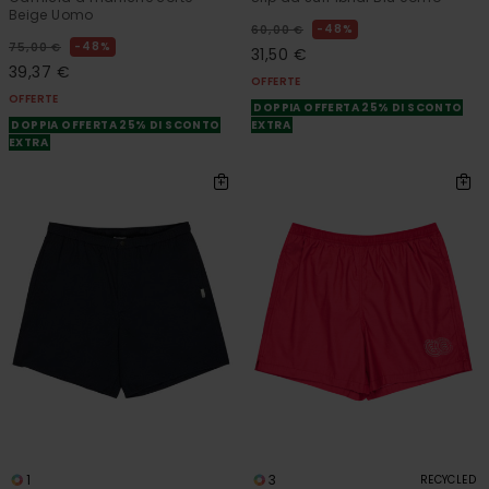
Beige Uomo
48%
60,00 €
48%
75,00 €
31,50 €
39,37 €
OFFERTE
OFFERTE
DOPPIA OFFERTA 25% DI SCONTO
DOPPIA OFFERTA 25% DI SCONTO
EXTRA
EXTRA
1
3
RECYCLED