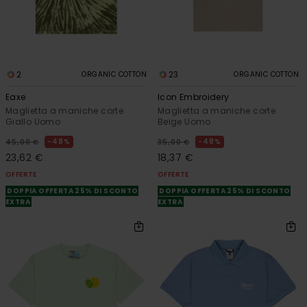
2
23
ORGANIC COTTON
ORGANIC COTTON
Eaxe
Icon Embroidery
Maglietta a maniche corte
Maglietta a maniche corte
Giallo Uomo
Beige Uomo
48%
48%
45,00 €
35,00 €
23,62 €
18,37 €
OFFERTE
OFFERTE
DOPPIA OFFERTA 25% DI SCONTO
DOPPIA OFFERTA 25% DI SCONTO
EXTRA
EXTRA