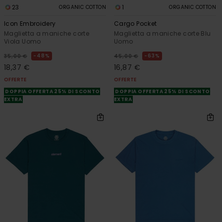
23
1
ORGANIC COTTON
ORGANIC COTTON
Icon Embroidery
Cargo Pocket
Maglietta a maniche corte
Maglietta a maniche corte Blu
Viola Uomo
Uomo
48%
63%
35,00 €
45,00 €
18,37 €
16,87 €
OFFERTE
OFFERTE
DOPPIA OFFERTA 25% DI SCONTO
DOPPIA OFFERTA 25% DI SCONTO
EXTRA
EXTRA