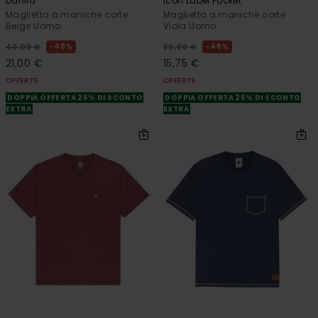
Dahlia
Icon Label Pocket
Maglietta a maniche corte
Maglietta a maniche corte
Beige Uomo
Viola Uomo
48%
48%
40,00 €
30,00 €
21,00 €
15,75 €
OFFERTE
OFFERTE
DOPPIA OFFERTA 25% DI SCONTO
DOPPIA OFFERTA 25% DI SCONTO
EXTRA
EXTRA