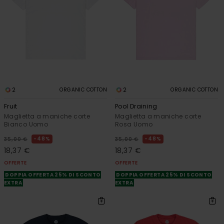
2
2
ORGANIC COTTON
ORGANIC COTTON
Fruit
Pool Draining
Maglietta a maniche corte
Maglietta a maniche corte
Bianco Uomo
Rosa Uomo
48%
48%
35,00 €
35,00 €
18,37 €
18,37 €
OFFERTE
OFFERTE
DOPPIA OFFERTA 25% DI SCONTO
DOPPIA OFFERTA 25% DI SCONTO
EXTRA
EXTRA