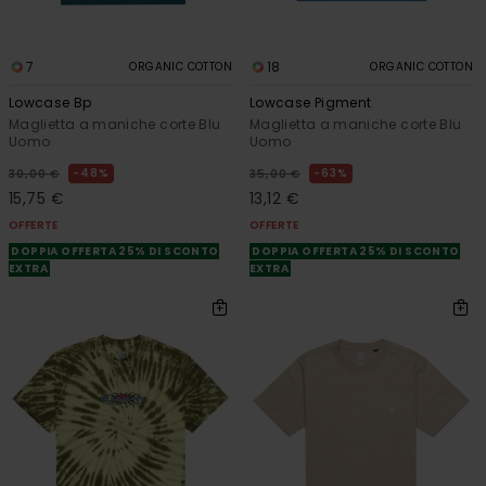
7
18
ORGANIC COTTON
ORGANIC COTTON
Lowcase Bp
Lowcase Pigment
Maglietta a maniche corte Blu
Maglietta a maniche corte Blu
Uomo
Uomo
48%
63%
30,00 €
35,00 €
15,75 €
13,12 €
OFFERTE
OFFERTE
DOPPIA OFFERTA 25% DI SCONTO
DOPPIA OFFERTA 25% DI SCONTO
EXTRA
EXTRA