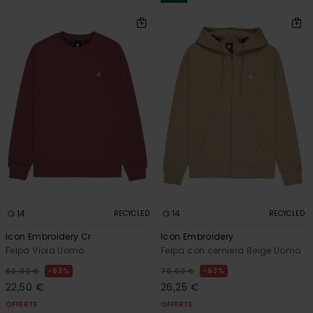
14
14
RECYCLED
RECYCLED
Icon Embroidery Cr
Icon Embroidery
Felpa Viola Uomo
Felpa con cerniera Beige Uomo
63%
63%
60,00 €
70,00 €
22,50 €
26,25 €
OFFERTE
OFFERTE