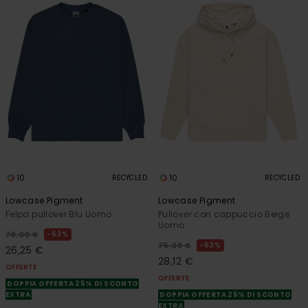
10
10
RECYCLED
RECYCLED
Lowcase Pigment
Lowcase Pigment
Felpa pullover Blu Uomo
Pullover con cappuccio Beige
Uomo
63%
70,00 €
63%
75,00 €
26,25 €
28,12 €
OFFERTE
OFFERTE
DOPPIA OFFERTA 25% DI SCONTO
EXTRA
DOPPIA OFFERTA 25% DI SCONTO
EXTRA