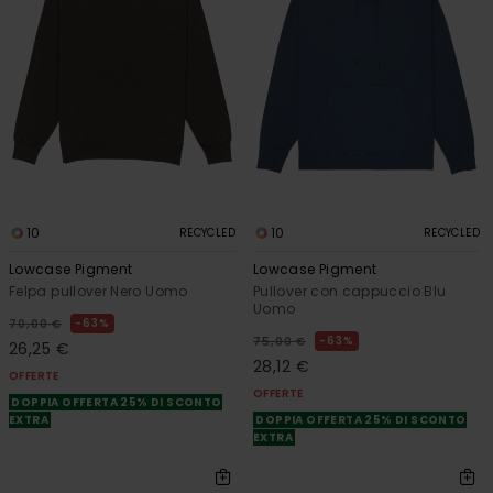
10
10
RECYCLED
RECYCLED
Lowcase Pigment
Lowcase Pigment
Felpa pullover Nero Uomo
Pullover con cappuccio Blu
Uomo
63%
70,00 €
63%
75,00 €
26,25 €
28,12 €
OFFERTE
OFFERTE
DOPPIA OFFERTA 25% DI SCONTO
EXTRA
DOPPIA OFFERTA 25% DI SCONTO
EXTRA