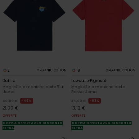
2
18
ORGANIC COTTON
ORGANIC COTTON
Dahlia
Lowcase Pigment
Maglietta a maniche corte Blu
Maglietta a maniche corte
Uomo
Rosso Uomo
48%
63%
40,00 €
35,00 €
21,00 €
13,12 €
OFFERTE
OFFERTE
DOPPIA OFFERTA 25% DI SCONTO
DOPPIA OFFERTA 25% DI SCONTO
EXTRA
EXTRA