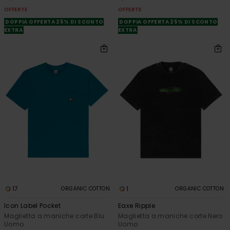
OFFERTE
OFFERTE
DOPPIA OFFERTA 25% DI SCONTO
DOPPIA OFFERTA 25% DI SCONTO
EXTRA
EXTRA
17
1
ORGANIC COTTON
ORGANIC COTTON
Icon Label Pocket
Eaxe Ripple
Maglietta a maniche corte Blu
Maglietta a maniche corte Nero
Uomo
Uomo