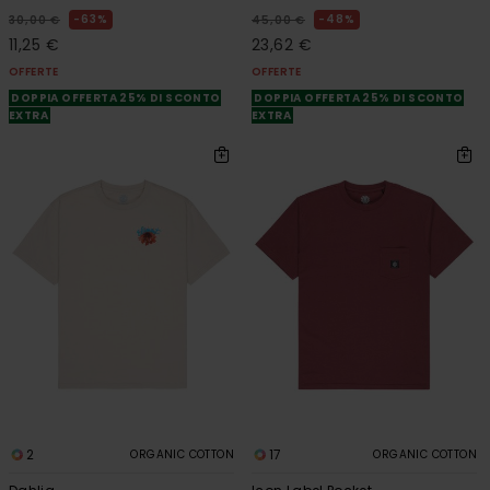
63%
48%
30,00 €
45,00 €
11,25 €
23,62 €
OFFERTE
OFFERTE
DOPPIA OFFERTA 25% DI SCONTO
DOPPIA OFFERTA 25% DI SCONTO
EXTRA
EXTRA
2
17
ORGANIC COTTON
ORGANIC COTTON