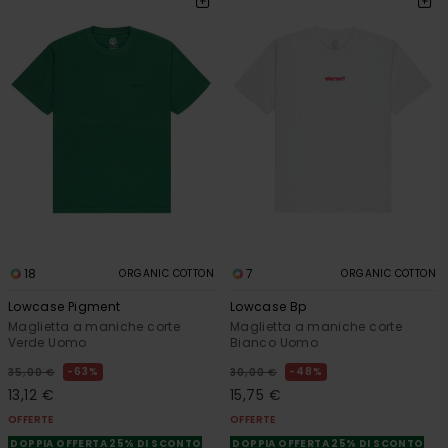
18
7
ORGANIC COTTON
ORGANIC COTTON
Lowcase Pigment
Lowcase Bp
Maglietta a maniche corte
Maglietta a maniche corte
Verde Uomo
Bianco Uomo
63%
48%
35,00 €
30,00 €
13,12 €
15,75 €
OFFERTE
OFFERTE
DOPPIA OFFERTA 25% DI SCONTO
DOPPIA OFFERTA 25% DI SCONTO