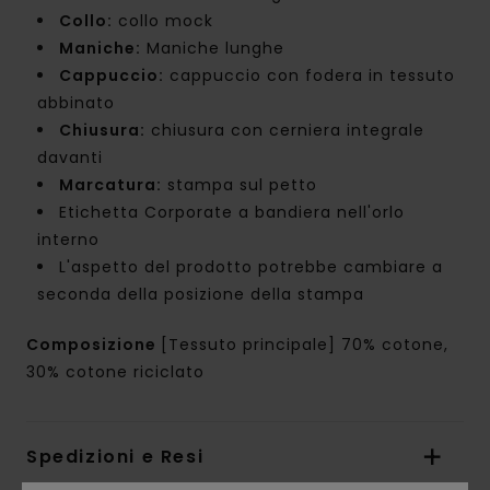
Collo:
collo mock
Maniche:
Maniche lunghe
Cappuccio:
cappuccio con fodera in tessuto
abbinato
Chiusura:
chiusura con cerniera integrale
davanti
Marcatura:
stampa sul petto
Etichetta Corporate a bandiera nell'orlo
interno
L'aspetto del prodotto potrebbe cambiare a
seconda della posizione della stampa
Composizione
[Tessuto principale] 70% cotone,
30% cotone riciclato
Spedizioni e Resi