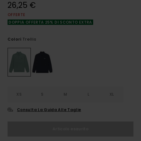
26,25 €
OFFERTE
DOPPIA OFFERTA 25% DI SCONTO EXTRA
Trellis
Colori
XS
S
M
L
XL
Consulta La Guida Alle Taglie
Articolo esaurito