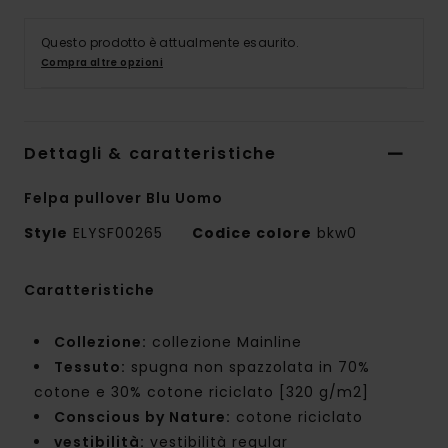
Questo prodotto è attualmente esaurito.
Compra altre opzioni
Dettagli & caratteristiche
Felpa pullover Blu Uomo
Style
ELYSF00265
Codice colore
bkw0
Caratteristiche
Collezione:
collezione Mainline
Tessuto:
spugna non spazzolata in 70%
cotone e 30% cotone riciclato [320 g/m2]
Conscious by Nature:
cotone riciclato
vestibilità:
vestibilità regular